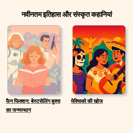
नवीनतम इतिहास और संस्कृत कहानियां
फैन फिक्शन: बेस्टसेलिंग बुक्स
मेक्सिको की खोज
का जन्मस्थान