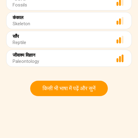
Fossils
कंकाल
Skeleton
साँप
Reptile
जीवाश्म विज्ञान
Paleontology
किसी भी भाषा में पढ़ें और सुनें