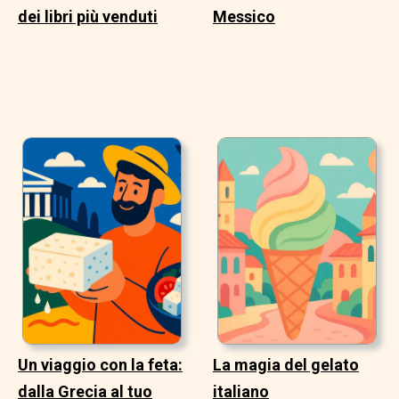
dei libri più venduti
Messico
Un viaggio con la feta:
La magia del gelato
dalla Grecia al tuo
italiano