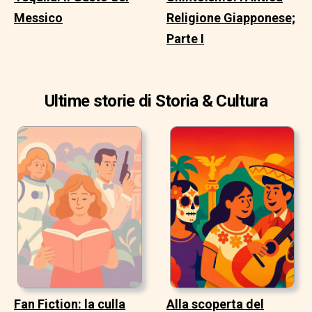
Messico
Religione Giapponese;
Parte I
Ultime storie di Storia & Cultura
Fan Fiction: la culla
Alla scoperta del