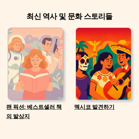
최신 역사 및 문화 스토리들
팬 픽션: 베스트셀러 책
멕시코 발견하기
의 발상지