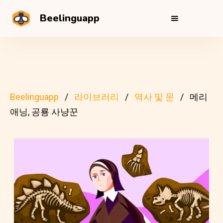
Beelinguapp
Beelinguapp
라이브러리
역사 및 문
메리
애닝, 공룡 사냥꾼