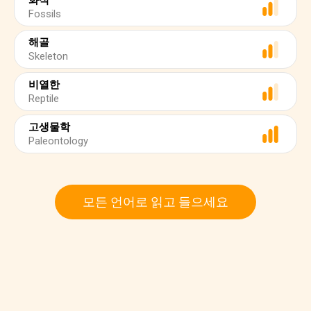
화석
Fossils
해골
Skeleton
비열한
Reptile
고생물학
Paleontology
모든 언어로 읽고 들으세요