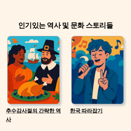
인기있는 역사 및 문화 스토리들
추수감사절의 간략한 역
한국 따라잡기
사