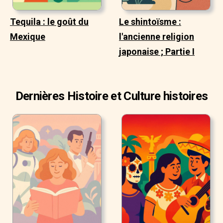
Tequila : le goût du
Le shintoïsme :
Mexique
l'ancienne religion
japonaise ; Partie I
Dernières Histoire et Culture histoires