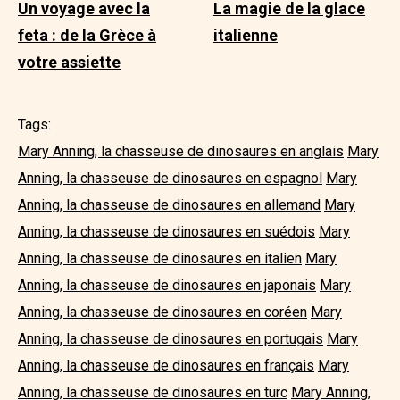
Un voyage avec la
La magie de la glace
feta : de la Grèce à
italienne
votre assiette
Tags:
Mary Anning, la chasseuse de dinosaures en anglais
Mary
Anning, la chasseuse de dinosaures en espagnol
Mary
Anning, la chasseuse de dinosaures en allemand
Mary
Anning, la chasseuse de dinosaures en suédois
Mary
Anning, la chasseuse de dinosaures en italien
Mary
Anning, la chasseuse de dinosaures en japonais
Mary
Anning, la chasseuse de dinosaures en coréen
Mary
Anning, la chasseuse de dinosaures en portugais
Mary
Anning, la chasseuse de dinosaures en français
Mary
Anning, la chasseuse de dinosaures en turc
Mary Anning,