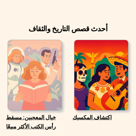
أحدث قصص التاريخ والثقاف
اكتشاف المكسيك
خيال المعجبين: مسقط
رأس الكتب الأكثر مبيعًا