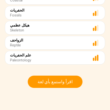
Coastal
الحفريات
Fossils
هيكل عظمي
Skeleton
الزواحف
Reptile
علم الحفريات
Paleontology
اقرأ واستمع بأي لغة