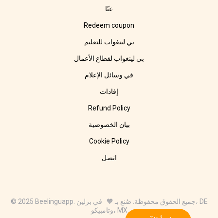
عنّا
Redeem coupon
بي لينغواب للتعليم
بي لينغواب لقطاع الأعمال
في وسائل الإعلام
إفادات
Refund Policy
بيان الخصوصية
Cookie Policy
اتصل
© 2025 Beelinguapp. جميع الحقوق محفوظة. صُنع بـ 🧡 في برلين، DE
وتامبيكو، MX