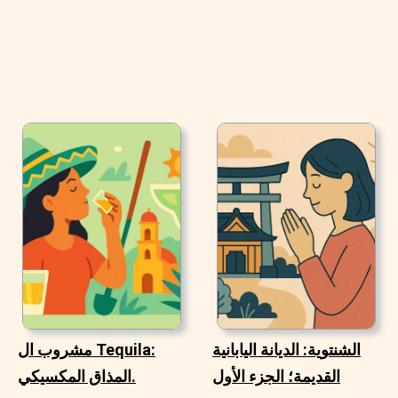
الشنتوية: الديانة اليابانية
مشروب ال Tequila:
القديمة؛ الجزء الأول
المذاق المكسيكي.