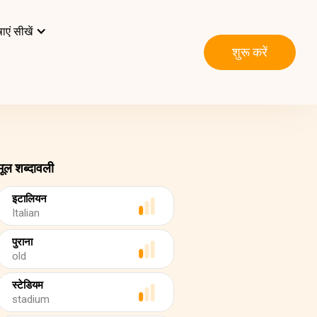
ाएं सीखें
शुरू करें
मूल शब्दावली
इटालियन
Italian
पुराना
old
स्टेडियम
stadium