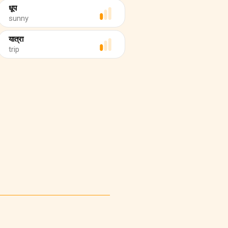
धूप
sunny
यात्रा
trip