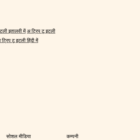
इटली इतालवी में
अ ट्रिप टू इटली
 ट्रिप टू इटली हिंदी में
सोशल मीडिया
कम्पनी