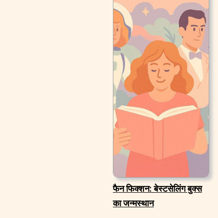
फैन फिक्शन: बेस्टसेलिंग बुक्स
का जन्मस्थान