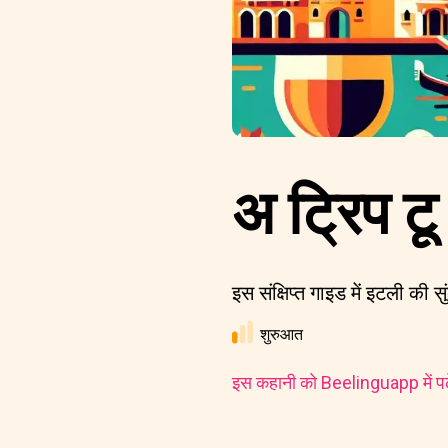
अ ट्रिप ट
इस संक्षिप्त गाइड में इटली की
शुरुआत
इस कहानी को Beelinguapp में पढ़े