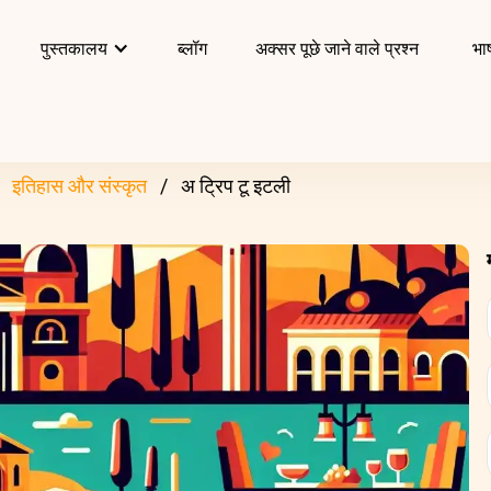
पुस्तकालय
ब्लॉग
अक्सर पूछे जाने वाले प्रश्न
भाष
इतिहास और संस्कृत
अ ट्रिप टू इटली