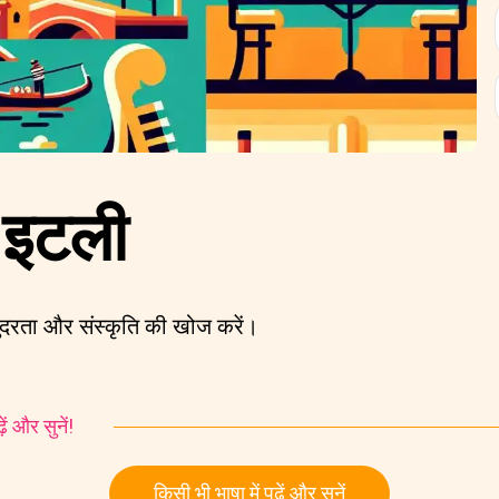
ू इटली
 सुंदरता और संस्कृति की खोज करें।
ं और सुनें!
किसी भी भाषा में पढ़ें और सुनें