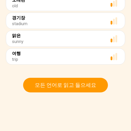
오래된
old
경기장
stadium
맑은
sunny
여행
trip
모든 언어로 읽고 들으세요