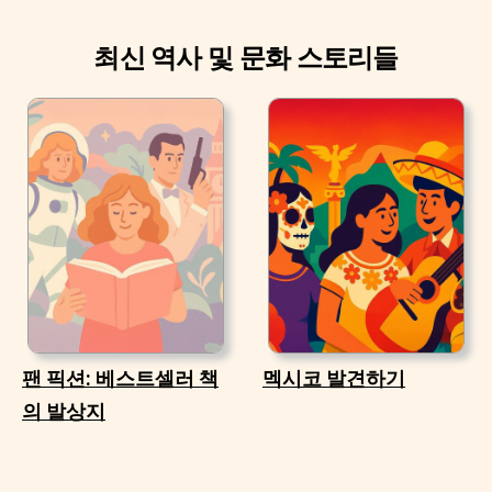
최신 역사 및 문화 스토리들
팬 픽션: 베스트셀러 책
멕시코 발견하기
의 발상지