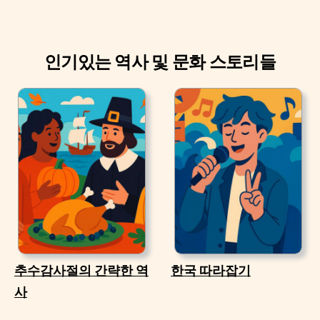
인기있는 역사 및 문화 스토리들
추수감사절의 간략한 역
한국 따라잡기
사