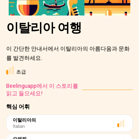
이탈리아 여행
이 간단한 안내서에서 이탈리아의 아름다움과 문화
를 발견하세요.
초급
Beelinguapp에서 이 스토리를
읽고 들으세요!
핵심 어휘
이탈리아의
Italian