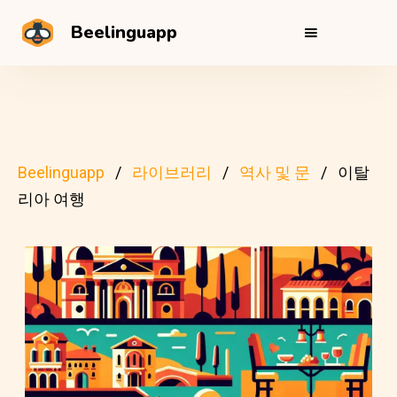
Beelinguapp
Beelinguapp
라이브러리
역사 및 문
이탈
리아 여행