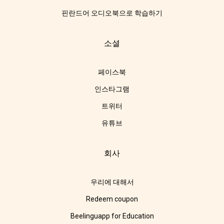
핀란드어 오디오북으로 학습하기
소셜
페이스북
인스타그램
트위터
유튜브
회사
우리에 대해서
Redeem coupon
Beelinguapp for Education