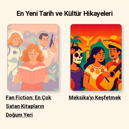
En Yeni Tarih ve Kültür Hikayeleri
Fan Fiction: En Çok
Meksika'yı Keşfetmek
Satan Kitapların
Doğum Yeri