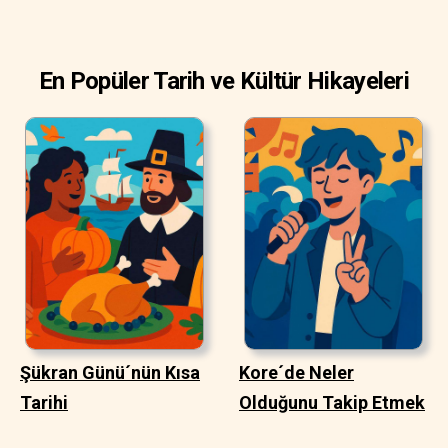
En Popüler Tarih ve Kültür Hikayeleri
Şükran Günü´nün Kısa
Kore´de Neler
Tarihi
Olduğunu Takip Etmek