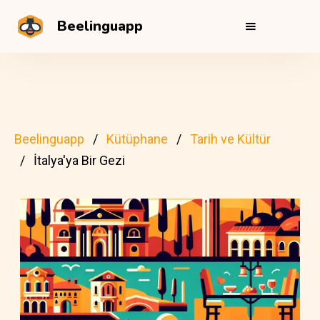
Beelinguapp
Beelinguapp
Kütüphane
Tarih ve Kültür
İtalya'ya Bir Gezi