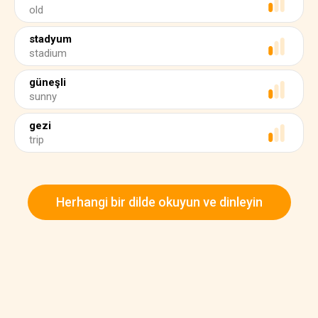
old
stadyum
stadium
güneşli
sunny
gezi
trip
Herhangi bir dilde okuyun ve dinleyin