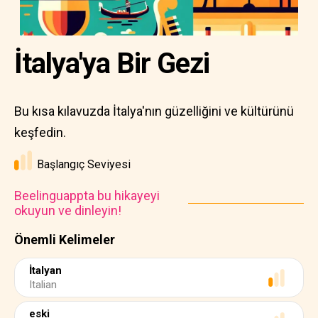
İtalya'ya Bir Gezi
Bu kısa kılavuzda İtalya'nın güzelliğini ve kültürünü
keşfedin.
Başlangıç Seviyesi
Beelinguappta bu hikayeyi
okuyun ve dinleyin!
Önemli Kelimeler
İtalyan
Italian
eski