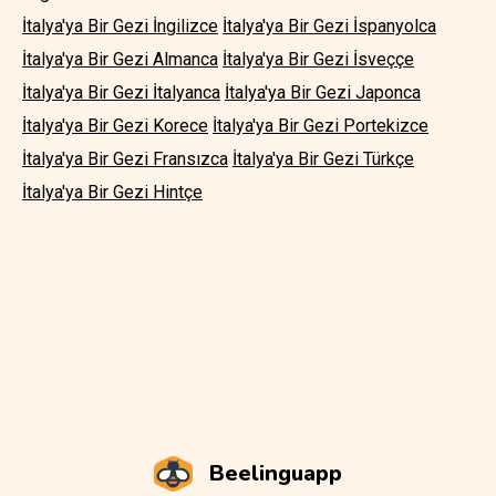
İtalya'ya Bir Gezi İngilizce
İtalya'ya Bir Gezi İspanyolca
İtalya'ya Bir Gezi Almanca
İtalya'ya Bir Gezi İsveççe
İtalya'ya Bir Gezi İtalyanca
İtalya'ya Bir Gezi Japonca
İtalya'ya Bir Gezi Korece
İtalya'ya Bir Gezi Portekizce
İtalya'ya Bir Gezi Fransızca
İtalya'ya Bir Gezi Türkçe
İtalya'ya Bir Gezi Hintçe
Beelinguapp