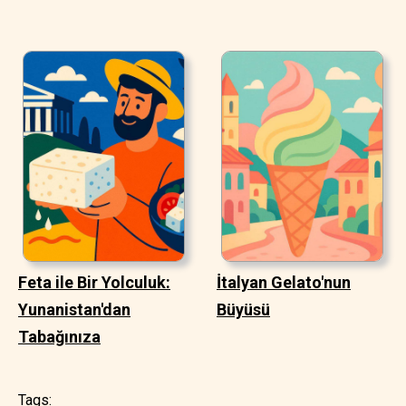
Feta ile Bir Yolculuk:
İtalyan Gelato'nun
Yunanistan'dan
Büyüsü
Tabağınıza
Tags: