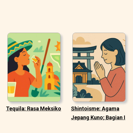
Tequila: Rasa Meksiko
Shintoisme: Agama
Jepang Kuno; Bagian I