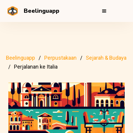
Beelinguapp
Beelinguapp
Perpustakaan
Sejarah & Budaya
Perjalanan ke Italia