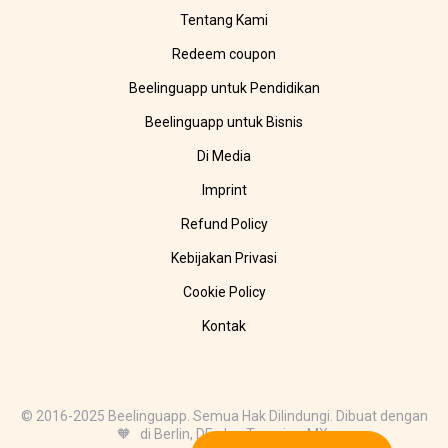
Tentang Kami
Redeem coupon
Beelinguapp untuk Pendidikan
Beelinguapp untuk Bisnis
Di Media
Imprint
Refund Policy
Kebijakan Privasi
Cookie Policy
Kontak
© 2016-2025 Beelinguapp. Semua Hak Dilindungi. Dibuat dengan
🧡 di Berlin, DE, dan Tampico, MX.