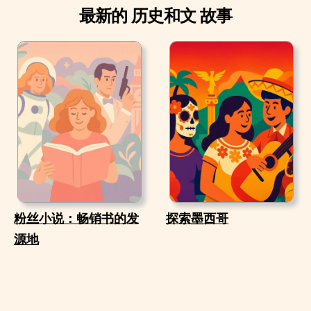
最新的 历史和文 故事
粉丝小说：畅销书的发
探索墨西哥
源地