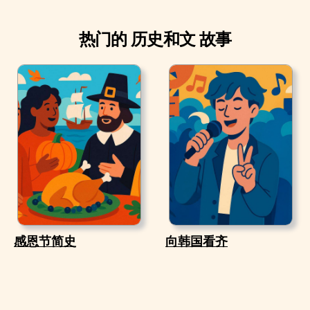
热门的 历史和文 故事
感恩节简史
向韩国看齐