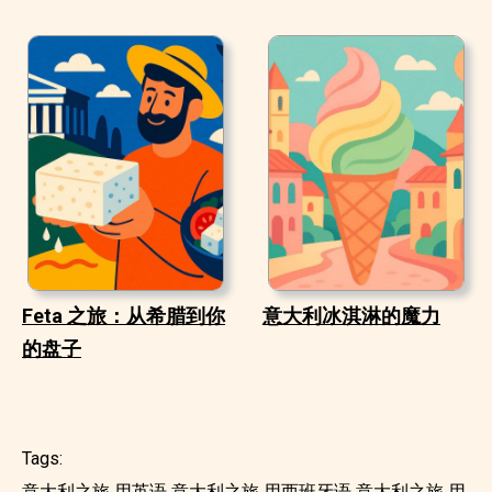
Feta 之旅：从希腊到你
意大利冰淇淋的魔力
的盘子
Tags:
意大利之旅 用英语
意大利之旅 用西班牙语
意大利之旅 用