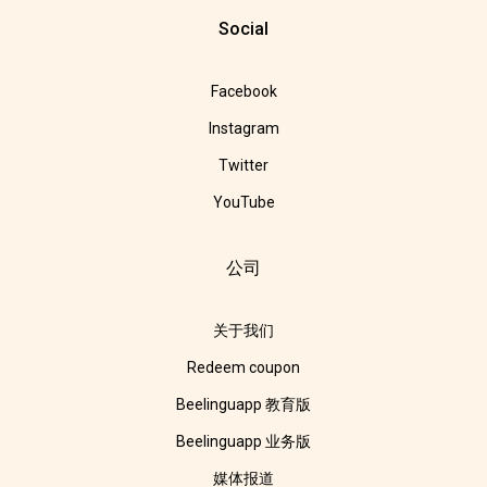
Social
Facebook
Instagram
Twitter
YouTube
公司
关于我们
Redeem coupon
Beelinguapp 教育版
Beelinguapp 业务版
媒体报道