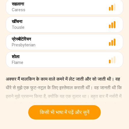
सहलाना
Caress
खींचना
Tousle
प्रेस्बीटेरियन
Presbyterian
शोला
Flame
अक्सर मैं मालकिन के काम वाले कमरे में लेट जाती और सो जाती थी। वह
धीरे से मुझे एक फुट-स्टूल के लिए इस्तेमाल कराती थीं। वह जानती थी कि
इसने मुझे प्रसन्न किया है, क्योंकि यह एक दुलार था। बहुत बार मैं नर्सरी में
एक घंटा बिताती थी। मैं अच्छी तरह से थक जाती थी और खुश हो जाती
किसी भी भाषा में पढ़ें और सुनें
थी। कई बार मैंने वहाँ पालना देखा। जब बच्चा सो रहा था और बच्चे के
काम के लिए नर्स कुछ मिनटों के लिए बाहर थी। दूसरी बार मैं सैडी के साथ