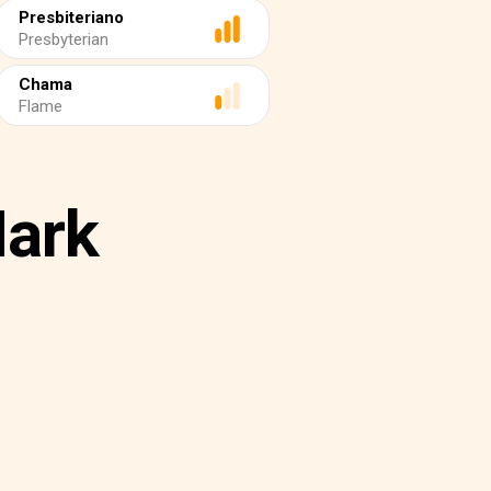
Presbiteriano
Presbyterian
Chama
Flame
Mark