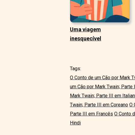
Uma viagem
inesquecível
Tags:
O Conto de um Cão por Mark Tw
um Cão por Mark Twain; Parte 
Mark Twain; Parte III em Italia
Twain; Parte III em Coreano
O 
Parte III em Francês
O Conto d
Hindi