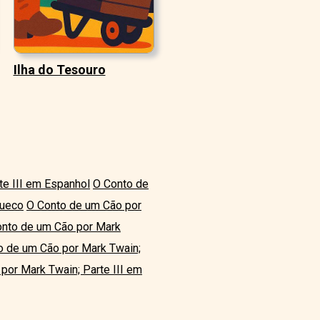
Ilha do Tesouro
te III em Espanhol
O Conto de
Sueco
O Conto de um Cão por
nto de um Cão por Mark
o de um Cão por Mark Twain;
por Mark Twain; Parte III em