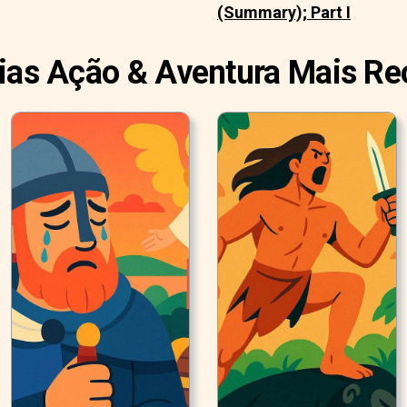
(Summary); Part I
rias Ação & Aventura Mais Re