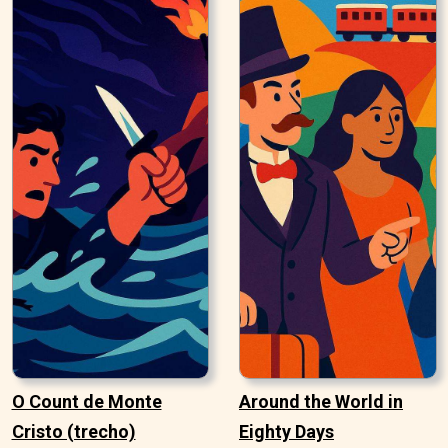
O Count de Monte
Around the World in
Cristo (trecho)
Eighty Days