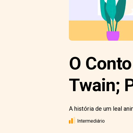
O Conto
Twain; P
A história de um leal an
Intermediário