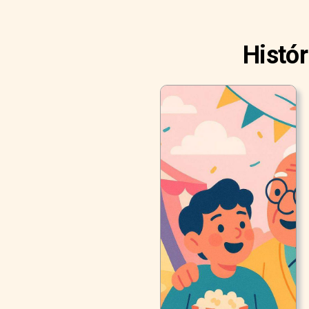
Histó