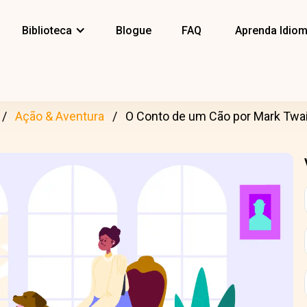
Biblioteca
Blogue
FAQ
Aprenda Idio
Ação & Aventura
O Conto de um Cão por Mark Twain