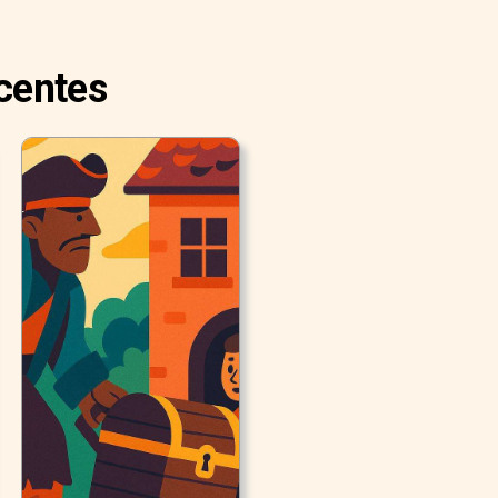
centes