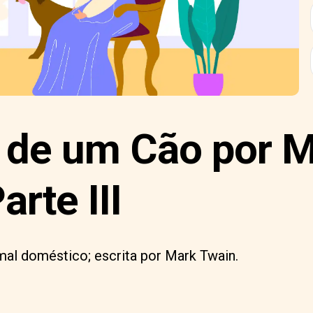
 de um Cão por 
arte III
imal doméstico; escrita por Mark Twain.