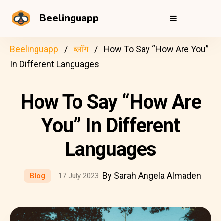
Beelinguapp
Beelinguapp
ब्लॉग
How To Say “How Are You”
In Different Languages
How To Say “How Are
You” In Different
Languages
By Sarah Angela Almaden
Blog
17 July 2023