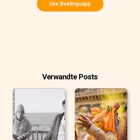
Use Beelinguapp
Verwandte Posts