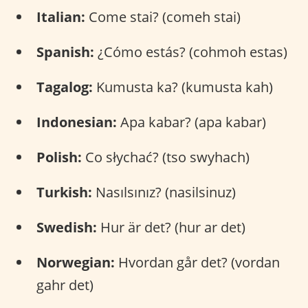
Italian:
Come stai? (comeh stai)
Spanish:
¿Cómo estás? (cohmoh estas)
Tagalog:
Kumusta ka? (kumusta kah)
Indonesian:
Apa kabar? (apa kabar)
Polish:
Co słychać? (tso swyhach)
Turkish:
Nasılsınız? (nasilsinuz)
Swedish:
Hur är det? (hur ar det)
Norwegian:
Hvordan går det? (vordan
gahr det)