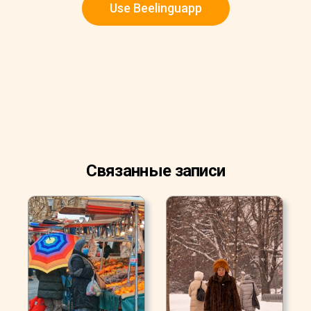
Use Beelinguapp
Связанные записи