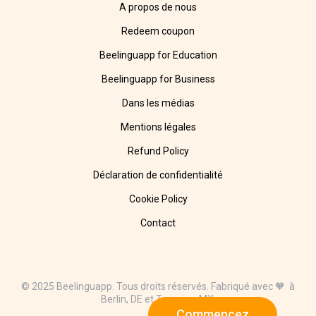
A propos de nous
Redeem coupon
Beelinguapp for Education
Beelinguapp for Business
Dans les médias
Mentions légales
Refund Policy
Déclaration de confidentialité
Cookie Policy
Contact
© 2025 Beelinguapp. Tous droits réservés. Fabriqué avec 🧡 à
Berlin, DE et Tampico, MX.
Commencez