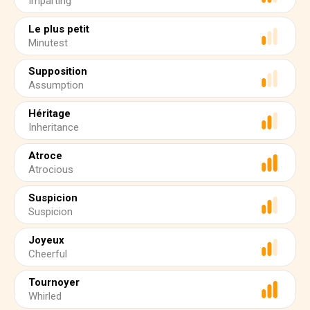
Imparting
Le plus petit
Minutest
Supposition
Assumption
Héritage
Inheritance
Atroce
Atrocious
Suspicion
Suspicion
Joyeux
Cheerful
Tournoyer
Whirled