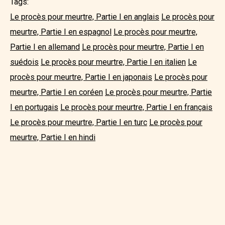
Tags:
Le procès pour meurtre, Partie I en anglais
Le procès pour
meurtre, Partie I en espagnol
Le procès pour meurtre,
Partie I en allemand
Le procès pour meurtre, Partie I en
suédois
Le procès pour meurtre, Partie I en italien
Le
procès pour meurtre, Partie I en japonais
Le procès pour
meurtre, Partie I en coréen
Le procès pour meurtre, Partie
I en portugais
Le procès pour meurtre, Partie I en français
Le procès pour meurtre, Partie I en turc
Le procès pour
meurtre, Partie I en hindi