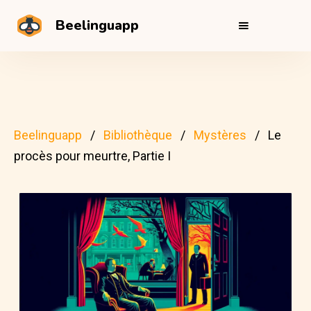
Beelinguapp
Beelinguapp
Bibliothèque
Mystères
Le
procès pour meurtre, Partie I