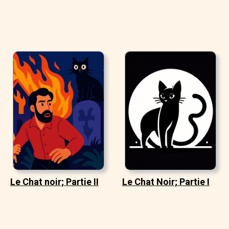
Le Chat noir; Partie II
Le Chat Noir; Partie I