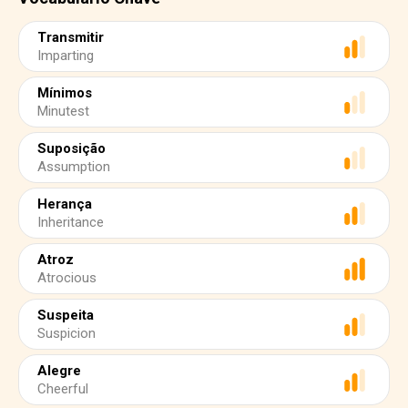
Transmitir
Imparting
Mínimos
Minutest
Suposição
Assumption
Herança
Inheritance
Atroz
Atrocious
Suspeita
Suspicion
Alegre
Cheerful