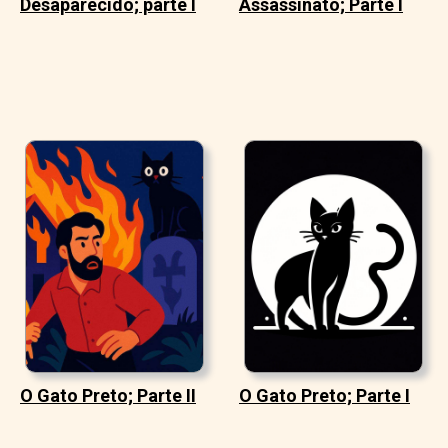
Desaparecido; parte I
Assassinato; Parte I
O Gato Preto; Parte II
O Gato Preto; Parte I