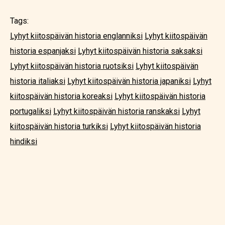
Tags:
Lyhyt kiitospäivän historia englanniksi
Lyhyt kiitospäivän
historia espanjaksi
Lyhyt kiitospäivän historia saksaksi
Lyhyt kiitospäivän historia ruotsiksi
Lyhyt kiitospäivän
historia italiaksi
Lyhyt kiitospäivän historia japaniksi
Lyhyt
kiitospäivän historia koreaksi
Lyhyt kiitospäivän historia
portugaliksi
Lyhyt kiitospäivän historia ranskaksi
Lyhyt
kiitospäivän historia turkiksi
Lyhyt kiitospäivän historia
hindiksi