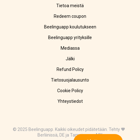
Tietoa meistä
Redeem coupon
Beelinguapp koulutukseen
Beelinguapp yrityksille
Mediassa
Jälki
Refund Policy
Tietosuojalausunto
Cookie Policy
Yhteystiedot
© 2025 Beelinguapp. Kaikki oikeudet pidätetään. Tehty 🧡
Berliinissä, DE ja Tampicossa, MX