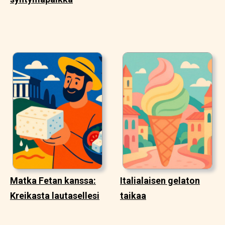
Matka Fetan kanssa:
Italialaisen gelaton
Kreikasta lautasellesi
taikaa