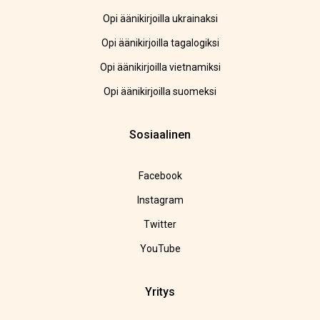
Opi äänikirjoilla ukrainaksi
Opi äänikirjoilla tagalogiksi
Opi äänikirjoilla vietnamiksi
Opi äänikirjoilla suomeksi
Sosiaalinen
Facebook
Instagram
Twitter
YouTube
Yritys