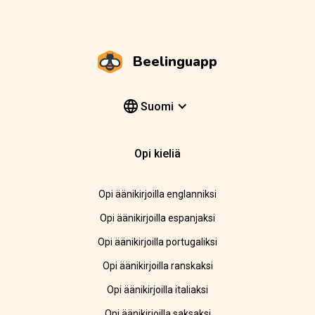
Beelinguapp
Suomi
Opi kieliä
Opi äänikirjoilla englanniksi
Opi äänikirjoilla espanjaksi
Opi äänikirjoilla portugaliksi
Opi äänikirjoilla ranskaksi
Opi äänikirjoilla italiaksi
Opi äänikirjoilla saksaksi