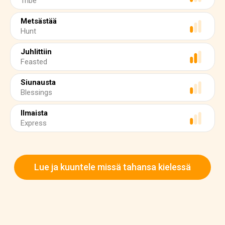
Tribe
Metsästää
Hunt
Juhlittiin
Feasted
Siunausta
Blessings
Ilmaista
Express
Lue ja kuuntele missä tahansa kielessä