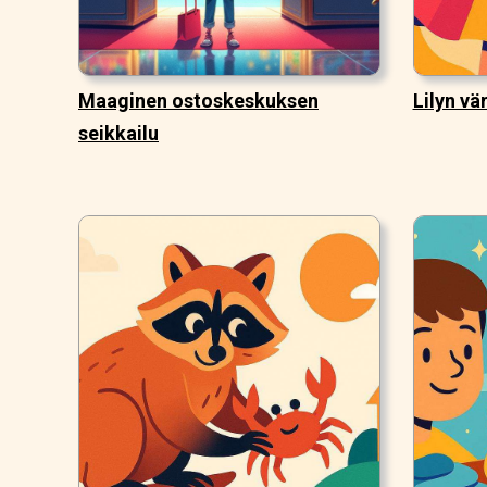
Maaginen ostoskeskuksen
Lilyn vä
seikkailu