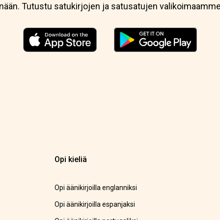
 tänään. Tutustu satukirjojen ja satusatujen valikoimaamme
Opi kieliä
Opi äänikirjoilla englanniksi
Opi äänikirjoilla espanjaksi