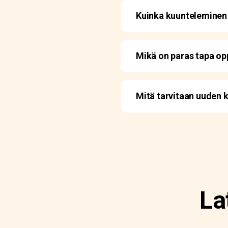
Kuinka kuunteleminen 
Mikä on paras tapa opp
Mitä tarvitaan uuden 
La