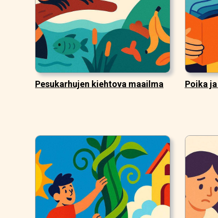
Pesukarhujen kiehtova maailma
Poika ja