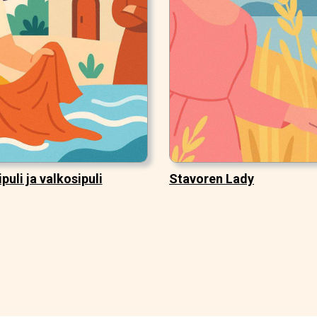
puli ja valkosipuli
Stavoren Lady