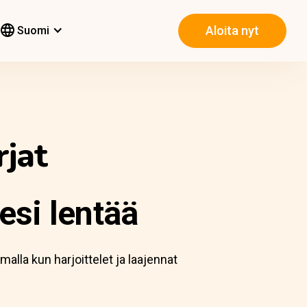
Aloita nyt
Suomi
rjat
esi lentää
malla kun harjoittelet ja laajennat