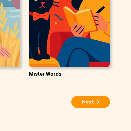
Mister Words
Next