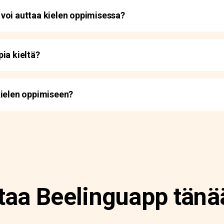
voi auttaa kielen oppimisessa?
ia kieltä?
kielen oppimiseen?
taa Beelinguapp tänä