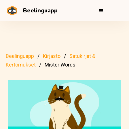
Beelinguapp
Beelinguapp
Kirjasto
Satukirjat &
Kertomukset
Mister Words