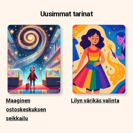
Uusimmat tarinat
Maaginen
Lilyn värikäs valinta
ostoskeskuksen
seikkailu