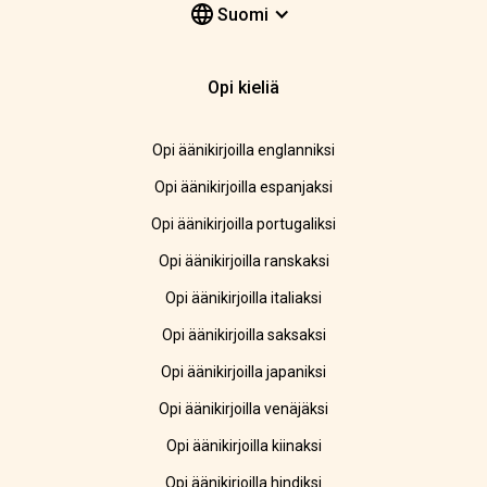
Suomi
Opi kieliä
Opi äänikirjoilla englanniksi
Opi äänikirjoilla espanjaksi
Opi äänikirjoilla portugaliksi
Opi äänikirjoilla ranskaksi
Opi äänikirjoilla italiaksi
Opi äänikirjoilla saksaksi
Opi äänikirjoilla japaniksi
Opi äänikirjoilla venäjäksi
Opi äänikirjoilla kiinaksi
Opi äänikirjoilla hindiksi