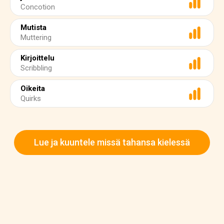
Concotion
Mutista
Muttering
Kirjoittelu
Scribbling
Oikeita
Quirks
Lue ja kuuntele missä tahansa kielessä