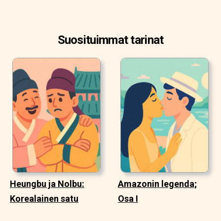
Suosituimmat tarinat
Heungbu ja Nolbu:
Amazonin legenda;
Korealainen satu
Osa I