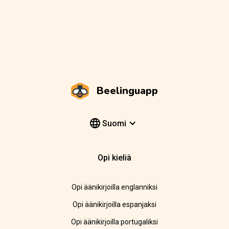
Beelinguapp
Suomi
Opi kieliä
Opi äänikirjoilla englanniksi
Opi äänikirjoilla espanjaksi
Opi äänikirjoilla portugaliksi