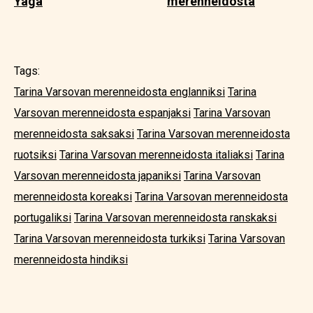
Yaga
merenneidosta
Tags:
Tarina Varsovan merenneidosta englanniksi
Tarina
Varsovan merenneidosta espanjaksi
Tarina Varsovan
merenneidosta saksaksi
Tarina Varsovan merenneidosta
ruotsiksi
Tarina Varsovan merenneidosta italiaksi
Tarina
Varsovan merenneidosta japaniksi
Tarina Varsovan
merenneidosta koreaksi
Tarina Varsovan merenneidosta
portugaliksi
Tarina Varsovan merenneidosta ranskaksi
Tarina Varsovan merenneidosta turkiksi
Tarina Varsovan
merenneidosta hindiksi