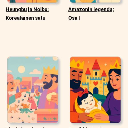
Heungbu ja Nolbu:
Amazonin legenda;
Korealainen satu
Osa I