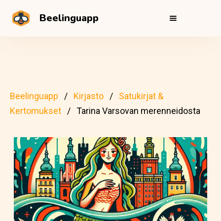
Beelinguapp
Beelinguapp
Kirjasto
Satukirjat &
Kertomukset
Tarina Varsovan merenneidosta