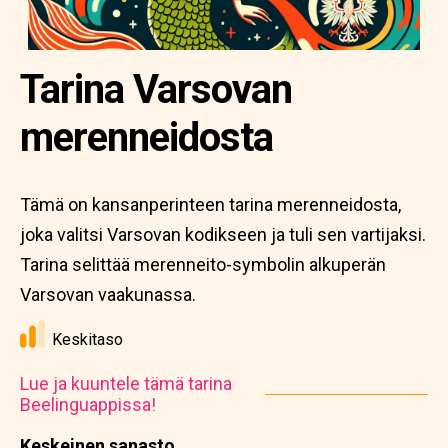
Tarina Varsovan
merenneidosta
Tämä on kansanperinteen tarina merenneidosta,
joka valitsi Varsovan kodikseen ja tuli sen vartijaksi.
Tarina selittää merenneito-symbolin alkuperän
Varsovan vaakunassa.
Keskitaso
Lue ja kuuntele tämä tarina
Beelinguappissa!
Keskeinen sanasto