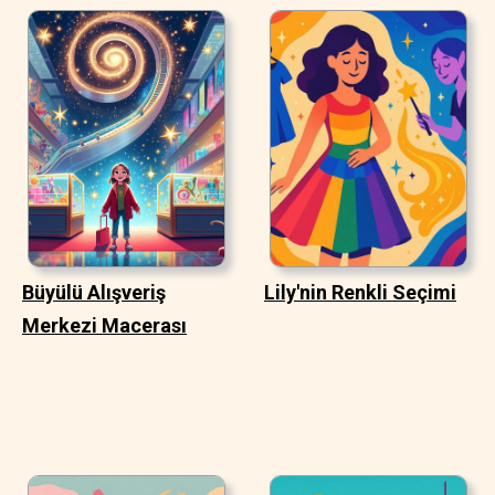
Büyülü Alışveriş
Lily'nin Renkli Seçimi
Merkezi Macerası