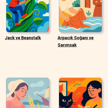
Jack ve Beanstalk
Arpacık Soğanı ve
Sarımsak