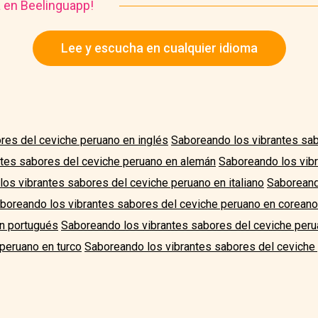
a en Beelinguapp!
Lee y escucha en cualquier idioma
res del ceviche peruano en inglés
Saboreando los vibrantes sab
tes sabores del ceviche peruano en alemán
Saboreando los vib
os vibrantes sabores del ceviche peruano en italiano
Saboreand
boreando los vibrantes sabores del ceviche peruano en coreano
en portugués
Saboreando los vibrantes sabores del ceviche peru
peruano en turco
Saboreando los vibrantes sabores del ceviche 