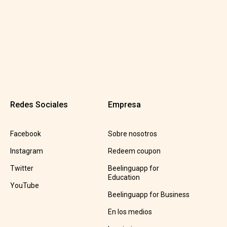
Redes Sociales
Empresa
Facebook
Sobre nosotros
Instagram
Redeem coupon
Twitter
Beelinguapp for
Education
YouTube
Beelinguapp for Business
En los medios