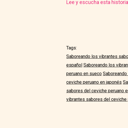
Lee y escucha esta histori
Tags:
Saboreando los vibrantes sabo
español
Saboreando los vibran
peruano en sueco
Saboreando l
ceviche peruano en japonés
Sa
sabores del ceviche peruano 
vibrantes sabores del ceviche 