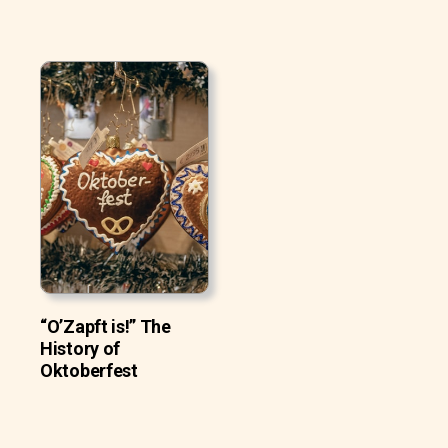
“O’Zapft is!” The
History of
Oktoberfest