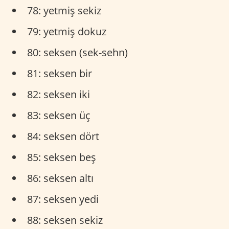
78: yetmiş sekiz
79: yetmiş dokuz
80: seksen (sek-sehn)
81: seksen bir
82: seksen iki
83: seksen üç
84: seksen dört
85: seksen beş
86: seksen altı
87: seksen yedi
88: seksen sekiz