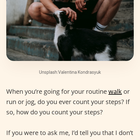
Unsplash:Valentina Kondrasyuk
When you’re going for your routine
walk
or
run or jog, do you ever count your steps? If
so, how do you count your steps?
If you were to ask me, I’d tell you that I don’t