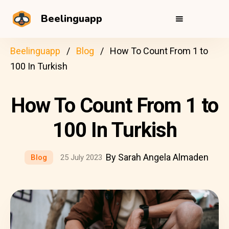
Beelinguapp
Beelinguapp
Blog
How To Count From 1 to
100 In Turkish
How To Count From 1 to
100 In Turkish
By Sarah Angela Almaden
Blog
25 July 2023