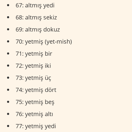
67: altmış yedi
68: altmış sekiz
69: altmış dokuz
70: yetmiş (yet-mish)
71: yetmiş bir
72: yetmiş iki
73: yetmiş üç
74: yetmiş dört
75: yetmiş beş
76: yetmiş altı
77: yetmiş yedi