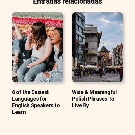
Entradas relacionadas
6 of the Easiest
Wise & Meaningful
Languages for
Polish Phrases To
English Speakers to
Live By
Learn