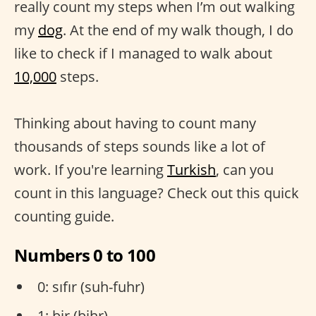
really count my steps when I’m out walking
my
dog
. At the end of my walk though, I do
like to check if I managed to walk about
10,000
steps.
Thinking about having to count many
thousands of steps sounds like a lot of
work. If you're learning
Turkish
, can you
count in this language? Check out this quick
counting guide.
Numbers 0 to 100
0: sıfır (suh-fuhr)
1: bir (bihr)