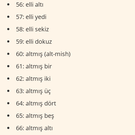
56: elli altı
57: elli yedi
58: elli sekiz
59: elli dokuz
60: altmış (alt-mish)
61: altmış bir
62: altmış iki
63: altmış üç
64: altmış dört
65: altmış beş
66: altmış altı