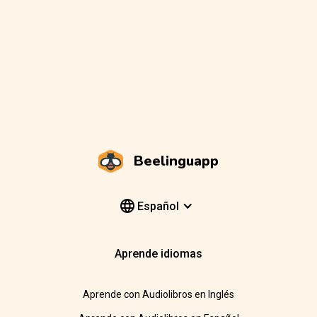
Beelinguapp
Español
Aprende idiomas
Aprende con Audiolibros en Inglés