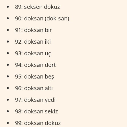
89: seksen dokuz
90: doksan (dok-san)
91: doksan bir
92: doksan iki
93: doksan üç
94: doksan dört
95: doksan beş
96: doksan altı
97: doksan yedi
98: doksan sekiz
99: doksan dokuz