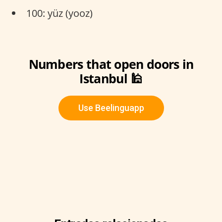
100: yüz (yooz)
Numbers that open doors in
Istanbul 🕌
Use Beelinguapp