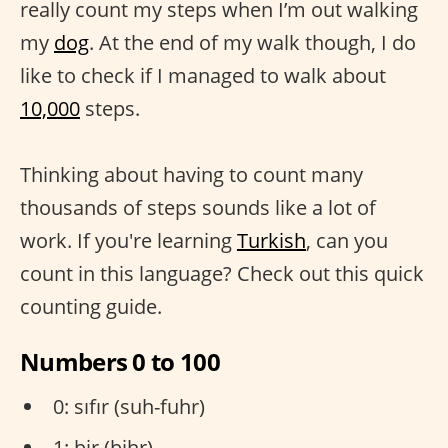
really count my steps when I’m out walking
my
dog
. At the end of my walk though, I do
like to check if I managed to walk about
10,000
steps.
Thinking about having to count many
thousands of steps sounds like a lot of
work. If you're learning
Turkish
, can you
count in this language? Check out this quick
counting guide.
Numbers 0 to 100
0: sıfır (suh-fuhr)
1: bir (bihr)