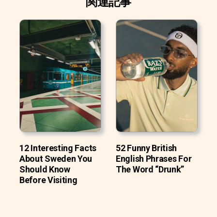
関連記事
12 Interesting Facts
52 Funny British
About Sweden You
English Phrases For
Should Know
The Word “Drunk”
Before Visiting