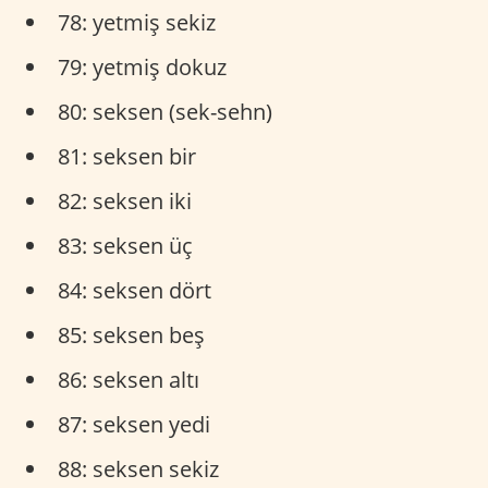
78: yetmiş sekiz
79: yetmiş dokuz
80: seksen (sek-sehn)
81: seksen bir
82: seksen iki
83: seksen üç
84: seksen dört
85: seksen beş
86: seksen altı
87: seksen yedi
88: seksen sekiz