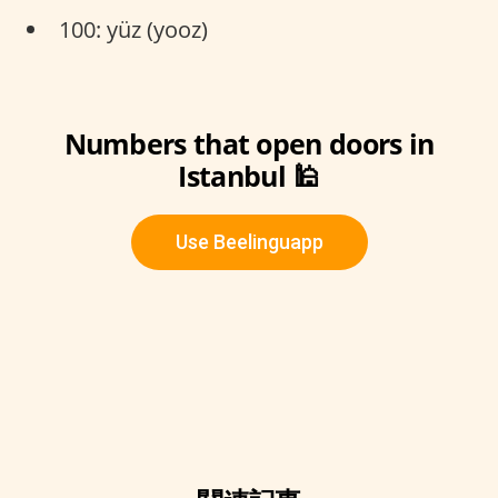
100: yüz (yooz)
Numbers that open doors in
Istanbul 🕌
Use Beelinguapp