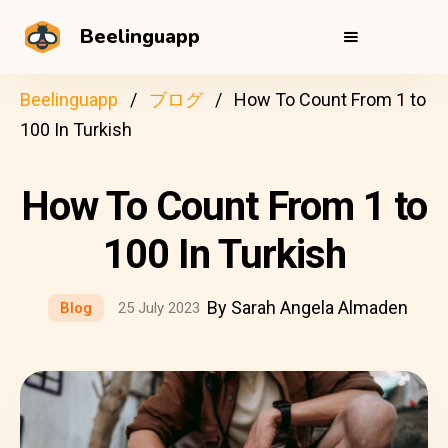
Beelinguapp
Beelinguapp
ブログ
How To Count From 1 to
100 In Turkish
How To Count From 1 to
100 In Turkish
By Sarah Angela Almaden
Blog
25 July 2023