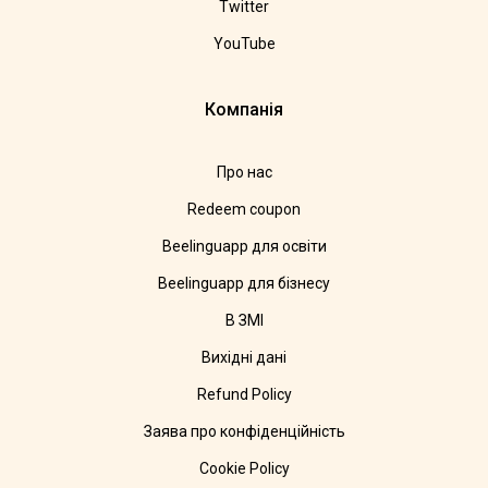
Twitter
YouTube
Компанія
Про нас
Redeem coupon
Beelinguapp для освіти
Beelinguapp для бізнесу
В ЗМІ
Вихідні дані
Refund Policy
Заява про конфіденційність
Cookie Policy