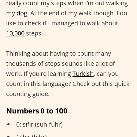
really count my steps when I’m out walking
my
dog
. At the end of my walk though, I do
like to check if I managed to walk about
10,000
steps.
Thinking about having to count many
thousands of steps sounds like a lot of
work. If you're learning
Turkish
, can you
count in this language? Check out this quick
counting guide.
Numbers 0 to 100
0: sıfır (suh-fuhr)
1: bir (bihr)