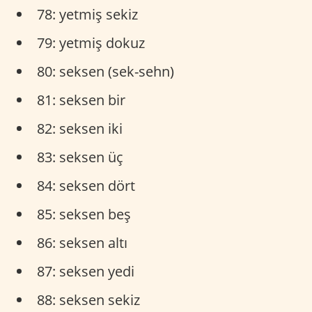
78: yetmiş sekiz
79: yetmiş dokuz
80: seksen (sek-sehn)
81: seksen bir
82: seksen iki
83: seksen üç
84: seksen dört
85: seksen beş
86: seksen altı
87: seksen yedi
88: seksen sekiz