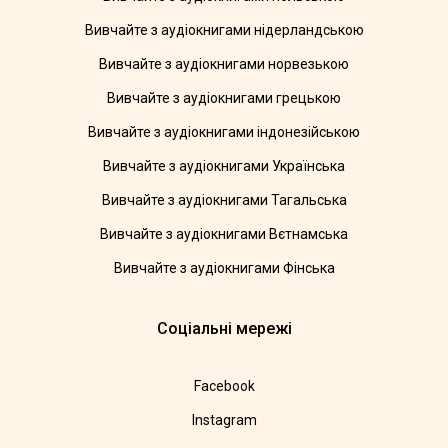
Вивчайте з аудіокнигами нідерландською
Вивчайте з аудіокнигами норвезькою
Вивчайте з аудіокнигами грецькою
Вивчайте з аудіокнигами індонезійською
Вивчайте з аудіокнигами Українська
Вивчайте з аудіокнигами Тагальська
Вивчайте з аудіокнигами Вєтнамська
Вивчайте з аудіокнигами Фінська
Соціальні мережі
Facebook
Instagram