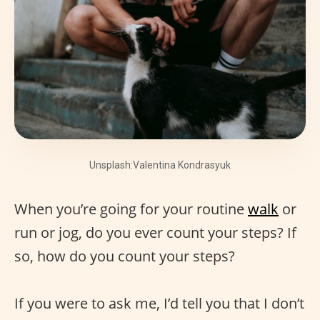
Unsplash:Valentina Kondrasyuk
When you’re going for your routine
walk
or
run or jog, do you ever count your steps? If
so, how do you count your steps?
If you were to ask me, I’d tell you that I don’t