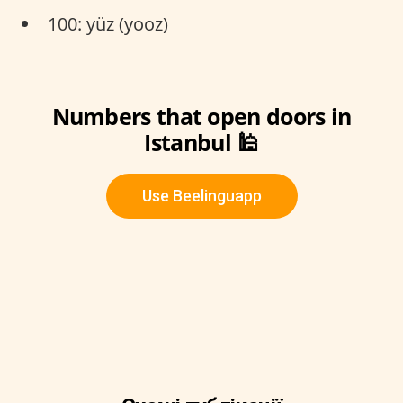
100: yüz (yooz)
Numbers that open doors in
Istanbul 🕌
Use Beelinguapp