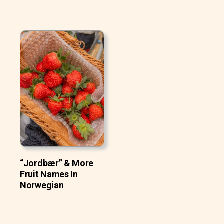
“Jordbær” & More
Fruit Names In
Norwegian