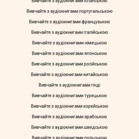
Вивчайте з аудіокнигами іспанською
Вивчайте з аудіокнигами португальською
Вивчайте з аудіокнигами французькою
Вивчайте з аудіокнигами італійською
Вивчайте з аудіокнигами німецькою
Вивчайте з аудіокнигами японською
Вивчайте з аудіокнигами російською
Вивчайте з аудіокнигами китайською
Вивчайте з аудіокнигами гінді
Вивчайте з аудіокнигами турецькою
Вивчайте з аудіокнигами корейською
Вивчайте з аудіокнигами арабською
Вивчайте з аудіокнигами шведською
Вивчайте з аудіокнигами польською