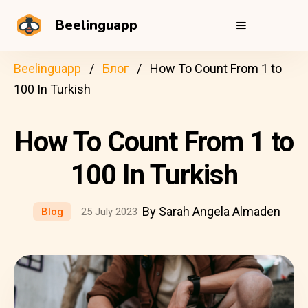
Beelinguapp
Beelinguapp
Блог
How To Count From 1 to
100 In Turkish
How To Count From 1 to
100 In Turkish
By Sarah Angela Almaden
Blog
25 July 2023