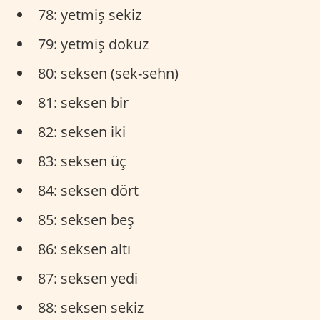
78: yetmiş sekiz
79: yetmiş dokuz
80: seksen (sek-sehn)
81: seksen bir
82: seksen iki
83: seksen üç
84: seksen dört
85: seksen beş
86: seksen altı
87: seksen yedi
88: seksen sekiz