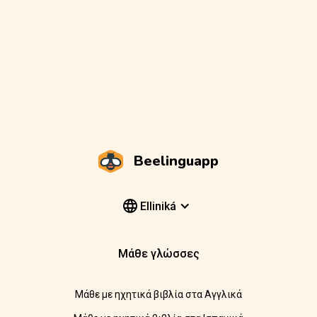
Beelinguapp
Elliniká
Μάθε γλώσσες
Μάθε με ηχητικά βιβλία στα Αγγλικά