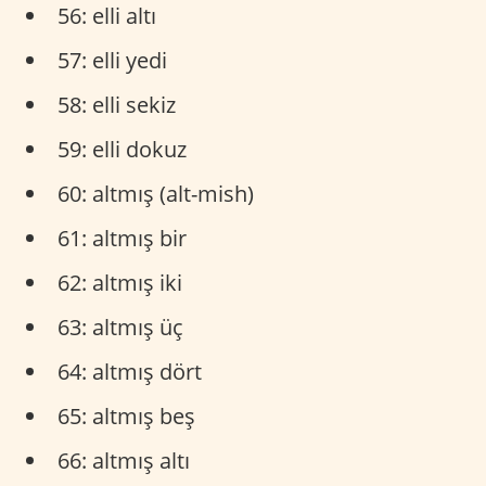
56: elli altı
57: elli yedi
58: elli sekiz
59: elli dokuz
60: altmış (alt-mish)
61: altmış bir
62: altmış iki
63: altmış üç
64: altmış dört
65: altmış beş
66: altmış altı