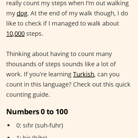
really count my steps when I’m out walking
my
dog
. At the end of my walk though, I do
like to check if I managed to walk about
10,000
steps.
Thinking about having to count many
thousands of steps sounds like a lot of
work. If you're learning
Turkish
, can you
count in this language? Check out this quick
counting guide.
Numbers 0 to 100
0: sıfır (suh-fuhr)
1: bir (bihr)