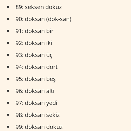
89: seksen dokuz
90: doksan (dok-san)
91: doksan bir
92: doksan iki
93: doksan üç
94: doksan dört
95: doksan beş
96: doksan altı
97: doksan yedi
98: doksan sekiz
99: doksan dokuz