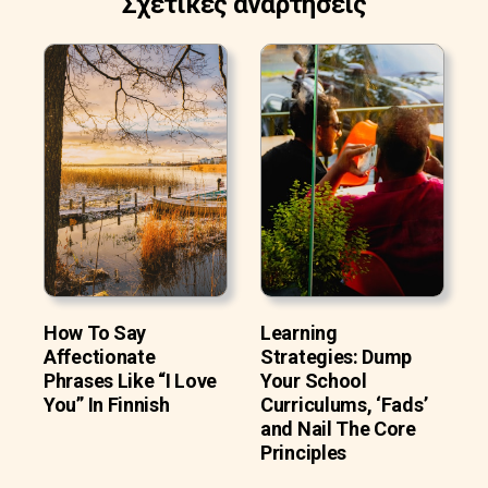
Σχετικές αναρτήσεις
How To Say
Learning
Affectionate
Strategies: Dump
Phrases Like “I Love
Your School
You” In Finnish
Curriculums, ‘Fads’
and Nail The Core
Principles