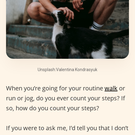
Unsplash:Valentina Kondrasyuk
When you’re going for your routine
walk
or
run or jog, do you ever count your steps? If
so, how do you count your steps?
If you were to ask me, I’d tell you that I don’t