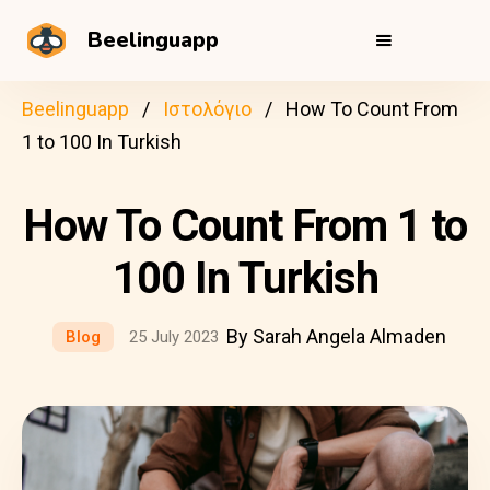
Beelinguapp
Beelinguapp
Ιστολόγιο
How To Count From
1 to 100 In Turkish
How To Count From 1 to
100 In Turkish
By Sarah Angela Almaden
Blog
25 July 2023