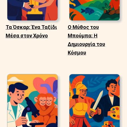
Τα Όσκαρ: Ένα Ταξίδι
Ο Μύθος του
Μέσα στον Χρόνο
Μπούμπα: Η
Δημιουργία του
Κόσμου