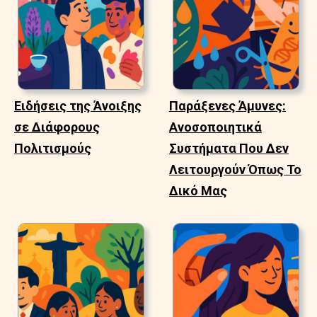
Ειδήσεις της Άνοιξης
Παράξενες Άμυνες:
σε Διάφορους
Ανοσοποιητικά
Πολιτισμούς
Συστήματα Που Δεν
Λειτουργούν Όπως Το
Δικό Μας