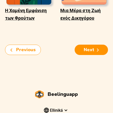
Η Χαμένη Εμφάνιση
Μια Μέρα στη Ζωή
των Φρούτων
ενός Δικηγόρου
Previous
Next
Beelinguapp
Elliniká