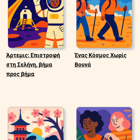
Άρτεμις: Επιστροφή
Ένας Κόσμος Χωρίς
στη Σελήνη, βήμα
Βουνά
προς βήμα