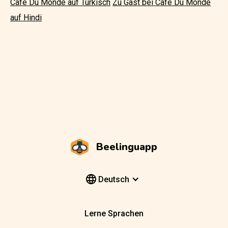
Café Du Monde auf Türkisch
Zu Gast bei Café Du Monde
auf Hindi
Beelinguapp
Deutsch
Lerne Sprachen