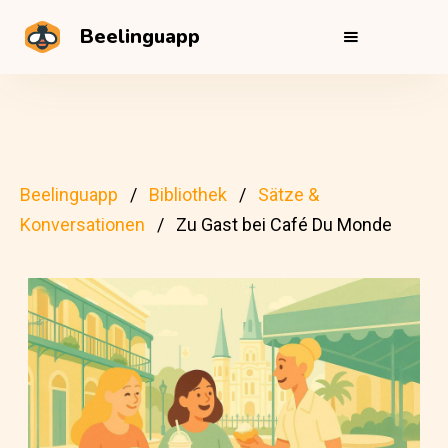
Beelinguapp
Beelinguapp
Bibliothek
Sätze &
Konversationen
Zu Gast bei Café Du Monde