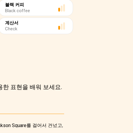
블랙 커피
Black coffee
계산서
Check
용한 표현을 배워 보세요.
son Square를 걸어서 건넜고,