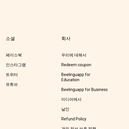
소셜
회사
페이스북
우리에 대해서
인스타그램
Redeem coupon
트위터
Beelinguapp for
Education
유튜브
Beelinguapp for Business
미디어에서
날인
Refund Policy
개인 정보 보호 정책