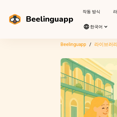
작동 방식
Beelinguapp
한국어
Beelinguapp
라이브러