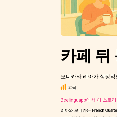
카페 뒤
모니카와 리아가 상징적인
고급
Beelinguapp에서 이 스
리아와 모니카는 French Qua