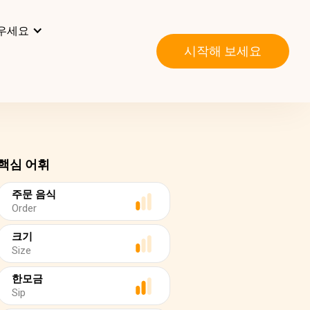
우세요
시작해 보세요
핵심 어휘
주문 음식
Order
크기
Size
한모금
Sip