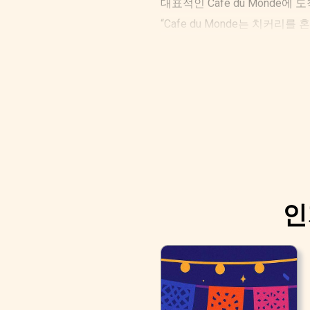
대표적인 Cafe du Monde에
“Cafe du Monde는 치커
친구들은 25분 동안 줄을 서서
인