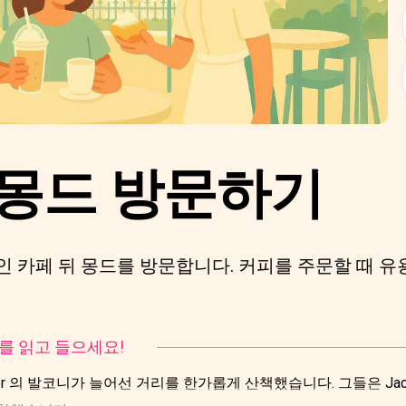
 몽드 방문하기
 카페 뒤 몽드를 방문합니다. 커피를 주문할 때 유
토리를 읽고 들으세요!
rter 의 발코니가 늘어선 거리를 한가롭게 산책했습니다. 그들은 Jack