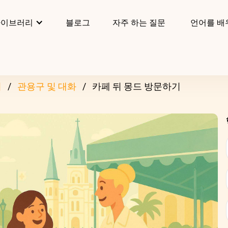
라이브러리
블로그
자주 하는 질문
언어를 배
리
관용구 및 대화
카페 뒤 몽드 방문하기