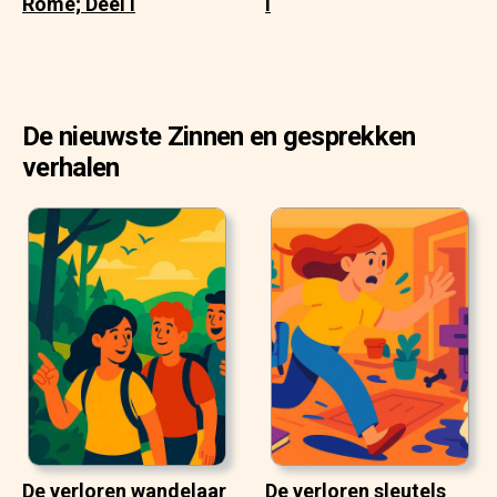
Rome; Deel I
I
De nieuwste Zinnen en gesprekken
verhalen
De verloren wandelaar
De verloren sleutels