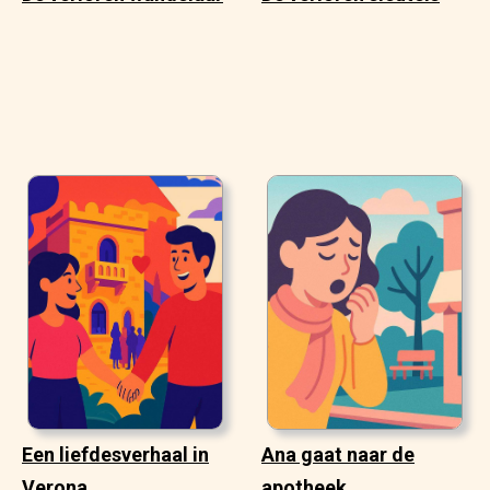
Een liefdesverhaal in
Ana gaat naar de
Verona
apotheek