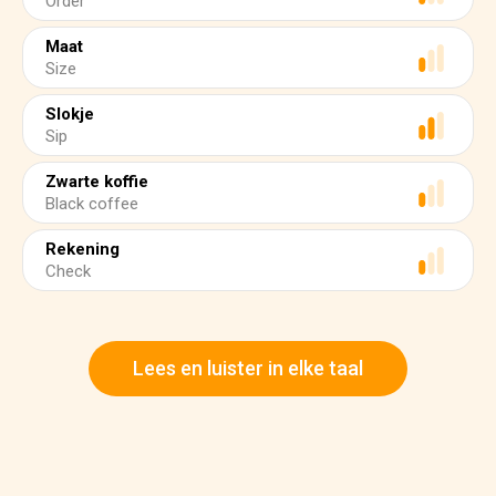
Order
Maat
Size
Slokje
Sip
Zwarte koffie
Black coffee
Rekening
Check
Lees en luister in elke taal