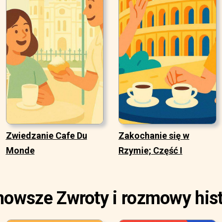
Zwiedzanie Cafe Du
Zakochanie się w
Monde
Rzymie; Część I
nowsze Zwroty i rozmowy hist