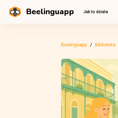
Beelinguapp
Jak to działa
Beelinguapp
Biblioteka