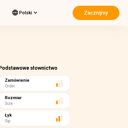
Zacznijmy
Polski
Podstawowe słownictwo
Zamówienie
Order
Rozmiar
Size
Łyk
Sip