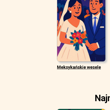
Meksykańskie wesele
Naj