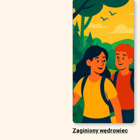
Zaginiony wędrowiec