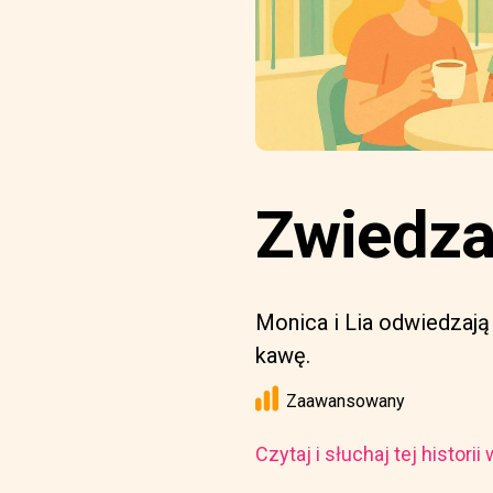
Zwiedza
Monica i Lia odwiedzaj
kawę.
Zaawansowany
Czytaj i słuchaj tej histori