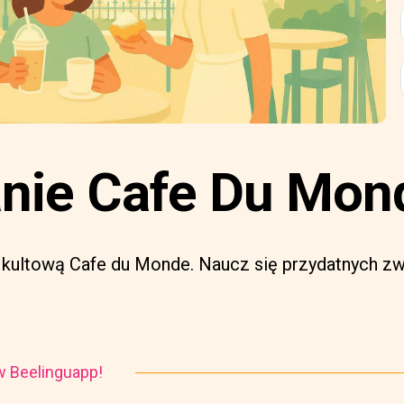
nie Cafe Du Mon
ą kultową Cafe du Monde. Naucz się przydatnych z
i w Beelinguapp!