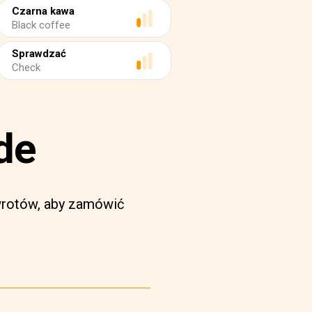
Czarna kawa
Black coffee
Sprawdzać
Check
de
wrotów, aby zamówić