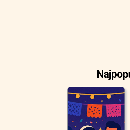
Najpopu