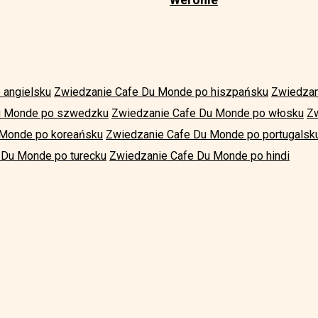
 angielsku
Zwiedzanie Cafe Du Monde po hiszpańsku
Zwiedzan
u Monde po szwedzku
Zwiedzanie Cafe Du Monde po włosku
Z
 Monde po koreańsku
Zwiedzanie Cafe Du Monde po portugalsk
 Du Monde po turecku
Zwiedzanie Cafe Du Monde po hindi