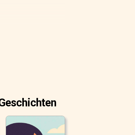
und den Schlossberg
 Geschichten