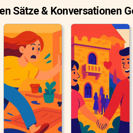
ten Sätze & Konversationen G