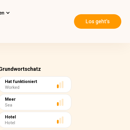
en
Los geht's
Grundwortschatz
Hat funktioniert
Worked
Meer
Sea
Hotel
Hotel