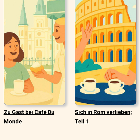
Zu Gast bei Café Du
Sich in Rom verlieben;
Monde
Teil 1