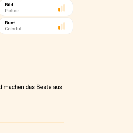
Bild
Picture
Bunt
Colorful
nd machen das Beste aus