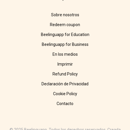
Sobre nosotros
Redeem coupon
Beelinguapp for Education
Beelinguapp for Business
En los medios
Imprimir
Refund Policy
Declaración de Privacidad
Cookie Policy
Contacto
© 2025 Beelinguapp. Todos los derechos reservados. Creada