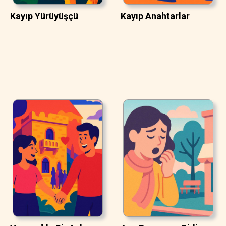
Kayıp Yürüyüşçü
Kayıp Anahtarlar