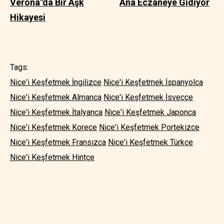
Verona"da Bir Aşk
Ana Eczaneye Gidiyor
Hikayesi
Tags:
Nice'i Keşfetmek İngilizce
Nice'i Keşfetmek İspanyolca
Nice'i Keşfetmek Almanca
Nice'i Keşfetmek İsveççe
Nice'i Keşfetmek İtalyanca
Nice'i Keşfetmek Japonca
Nice'i Keşfetmek Korece
Nice'i Keşfetmek Portekizce
Nice'i Keşfetmek Fransızca
Nice'i Keşfetmek Türkçe
Nice'i Keşfetmek Hintçe