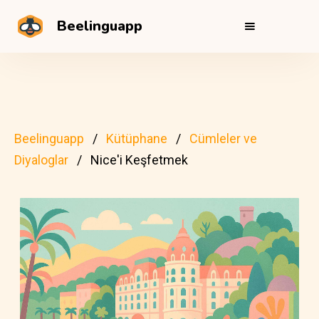
Beelinguapp
Beelinguapp
Kütüphane
Cümleler ve
Diyaloglar
Nice'i Keşfetmek