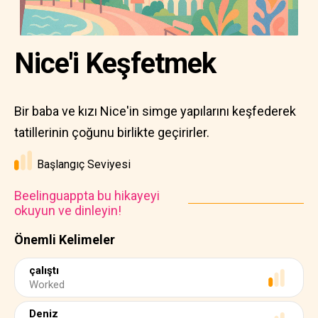
Nice'i Keşfetmek
Bir baba ve kızı Nice'in simge yapılarını keşfederek
tatillerinin çoğunu birlikte geçirirler.
Başlangıç Seviyesi
Beelinguappta bu hikayeyi
okuyun ve dinleyin!
Önemli Kelimeler
çalıştı
Worked
Deniz