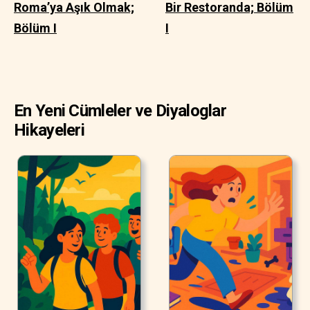
Roma’ya Aşık Olmak;
Bir Restoranda; Bölüm
Bölüm I
I
En Yeni Cümleler ve Diyaloglar
Hikayeleri