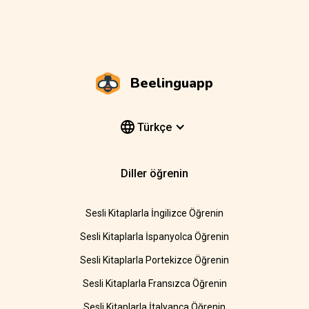
Beelinguapp
Türkçe
Diller öğrenin
Sesli Kitaplarla İngilizce Öğrenin
Sesli Kitaplarla İspanyolca Öğrenin
Sesli Kitaplarla Portekizce Öğrenin
Sesli Kitaplarla Fransızca Öğrenin
Sesli Kitaplarla İtalyanca Öğrenin