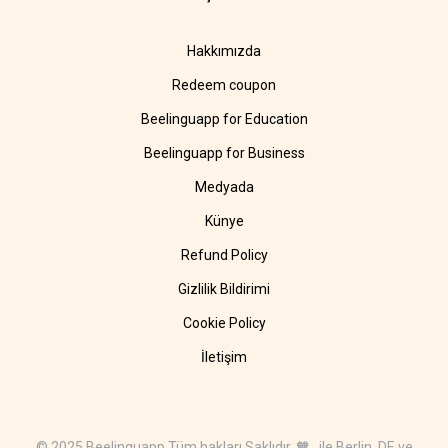
Hakkımızda
Redeem coupon
Beelinguapp for Education
Beelinguapp for Business
Medyada
Künye
Refund Policy
Gizlilik Bildirimi
Cookie Policy
İletişim
© 2025 Beelinguapp Tüm hakları Saklıdır. 🧡 ile Berlin, DE ve