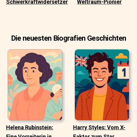
Schwerkraftwidersetzer
Weltraum-Pionier
Die neuesten Biografien Geschichten
Helena Rubinstein:
Harry Styles: Vom X-
Eine Vorreiterin in
Faktor zum Star