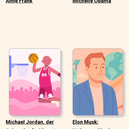
Anne Frank
Michelle Obama
Michael Jordan, der
Elon Musk: