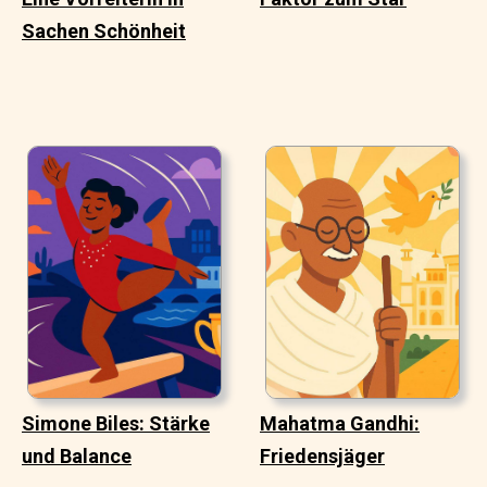
Sachen Schönheit
Simone Biles: Stärke
Mahatma Gandhi:
und Balance
Friedensjäger