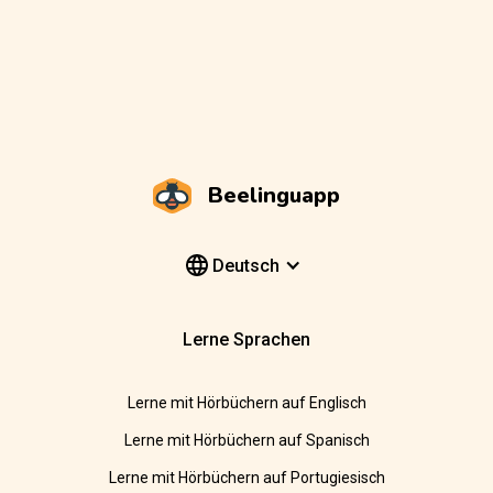
Beelinguapp
Deutsch
Lerne Sprachen
Lerne mit Hörbüchern auf Englisch
Lerne mit Hörbüchern auf Spanisch
Lerne mit Hörbüchern auf Portugiesisch