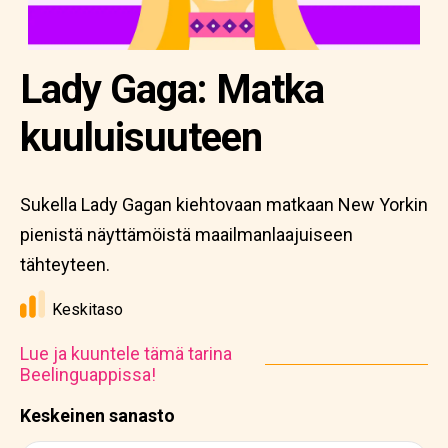
Lady Gaga: Matka
kuuluisuuteen
Sukella Lady Gagan kiehtovaan matkaan New Yorkin
pienistä näyttämöistä maailmanlaajuiseen
tähteyteen.
Keskitaso
Lue ja kuuntele tämä tarina
Beelinguappissa!
Keskeinen sanasto