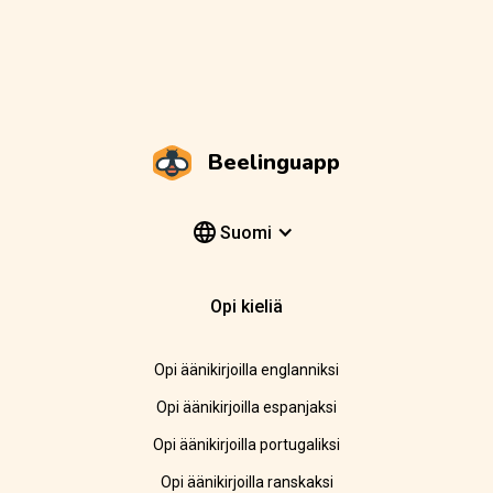
Beelinguapp
Suomi
Opi kieliä
Opi äänikirjoilla englanniksi
Opi äänikirjoilla espanjaksi
Opi äänikirjoilla portugaliksi
Opi äänikirjoilla ranskaksi