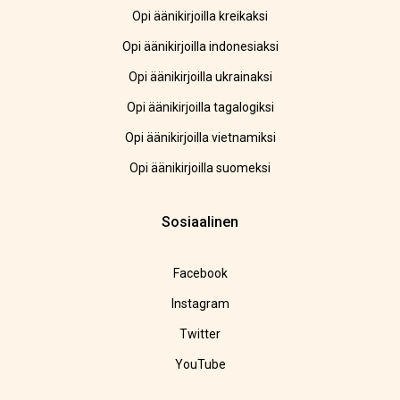
Opi äänikirjoilla kreikaksi
Opi äänikirjoilla indonesiaksi
Opi äänikirjoilla ukrainaksi
Opi äänikirjoilla tagalogiksi
Opi äänikirjoilla vietnamiksi
Opi äänikirjoilla suomeksi
Sosiaalinen
Facebook
Instagram
Twitter
YouTube