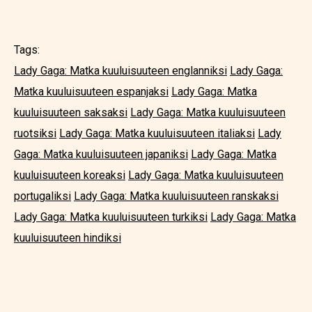
Tags:
Lady Gaga: Matka kuuluisuuteen englanniksi
Lady Gaga:
Matka kuuluisuuteen espanjaksi
Lady Gaga: Matka
kuuluisuuteen saksaksi
Lady Gaga: Matka kuuluisuuteen
ruotsiksi
Lady Gaga: Matka kuuluisuuteen italiaksi
Lady
Gaga: Matka kuuluisuuteen japaniksi
Lady Gaga: Matka
kuuluisuuteen koreaksi
Lady Gaga: Matka kuuluisuuteen
portugaliksi
Lady Gaga: Matka kuuluisuuteen ranskaksi
Lady Gaga: Matka kuuluisuuteen turkiksi
Lady Gaga: Matka
kuuluisuuteen hindiksi