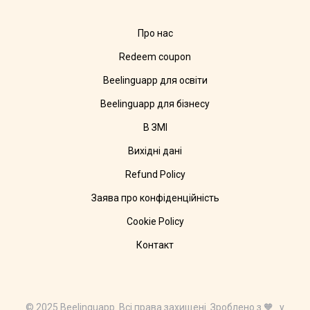
Про нас
Redeem coupon
Beelinguapp для освіти
Beelinguapp для бізнесу
В ЗМІ
Вихідні дані
Refund Policy
Заява про конфіденційність
Cookie Policy
Контакт
© 2025 Beelinguapp. Всі права захищені. Зроблено з 🧡 у