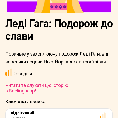
Леді Гага: Подорож до
слави
Пориньте у захоплюючу подорож Леді Гаги, від
невеликих сцени Нью-Йорка до світової зірки.
Середній
Читати та слухати цю історію
в Beelinguapp!
Ключова лексика
підлітковий