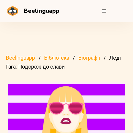
Beelinguapp
Beelinguapp
Бібліотека
Біографії
Леді
Гага: Подорож до слави