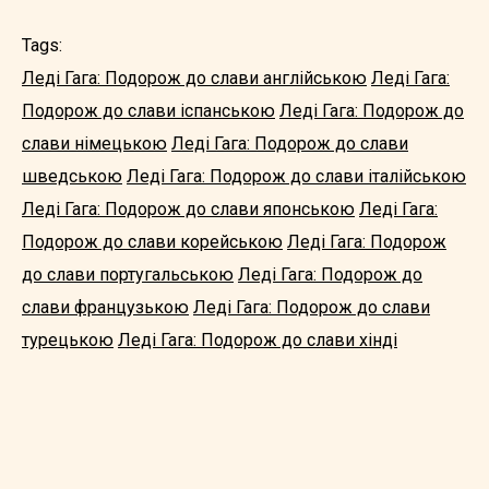
Tags:
Леді Гага: Подорож до слави англійською
Леді Гага:
Подорож до слави іспанською
Леді Гага: Подорож до
слави німецькою
Леді Гага: Подорож до слави
шведською
Леді Гага: Подорож до слави італійською
Леді Гага: Подорож до слави японською
Леді Гага:
Подорож до слави корейською
Леді Гага: Подорож
до слави португальською
Леді Гага: Подорож до
слави французькою
Леді Гага: Подорож до слави
турецькою
Леді Гага: Подорож до слави хінді