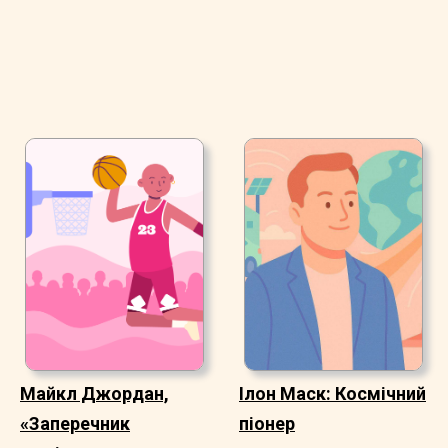
Майкл Джордан,
Ілон Маск: Космічний
«Заперечник
піонер