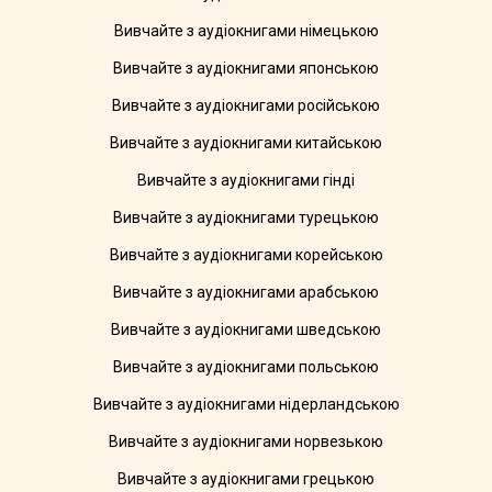
Вивчайте з аудіокнигами німецькою
Вивчайте з аудіокнигами японською
Вивчайте з аудіокнигами російською
Вивчайте з аудіокнигами китайською
Вивчайте з аудіокнигами гінді
Вивчайте з аудіокнигами турецькою
Вивчайте з аудіокнигами корейською
Вивчайте з аудіокнигами арабською
Вивчайте з аудіокнигами шведською
Вивчайте з аудіокнигами польською
Вивчайте з аудіокнигами нідерландською
Вивчайте з аудіокнигами норвезькою
Вивчайте з аудіокнигами грецькою