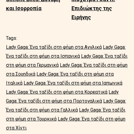
και Ισορροπία
Επιδιώκτης της
Ειρήνης
Tags:
Lady Gaga: Ένα ταξίδι στη φήμη στα Αγγλικά
Lady Gaga:
Ένα ταξίδι στη φήμη στα Ισπανικά
Lady Gaga: Ένα ταξίδι
στη φήμη στα Γερμανικά
Lady Gaga: Ένα ταξίδι στη φήμη
στα Σουηδικά
Lady Gaga: Ένα ταξίδι στη φήμη στα
Ιταλικά
Lady Gaga: Ένα ταξίδι στη φήμη στα Ιαπωνικά
Lady Gaga: Ένα ταξίδι στη φήμη στα Κορεατικά
Lady
Gaga: Ένα ταξίδι στη φήμη στα Πορτογαλικά
Lady Gaga:
Ένα ταξίδι στη φήμη στα Γαλλικά
Lady Gaga: Ένα ταξίδι
στη φήμη στα Τουρκικά
Lady Gaga: Ένα ταξίδι στη φήμη
στα Χίντι