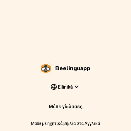
Beelinguapp
Elliniká
Μάθε γλώσσες
Μάθε με ηχητικά βιβλία στα Αγγλικά