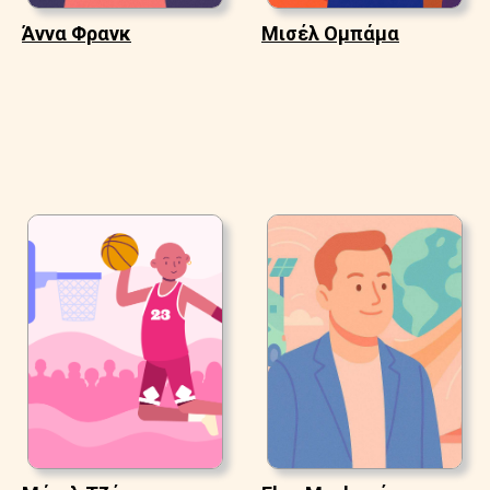
Άννα Φρανκ
Μισέλ Ομπάμα