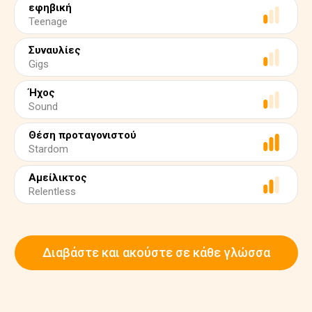
εφηβική
Teenage
Συναυλίες
Gigs
Ήχος
Sound
Θέση προταγονιστού
Stardom
Αμείλικτος
Relentless
Διαβάστε και ακούστε σε κάθε γλώσσα