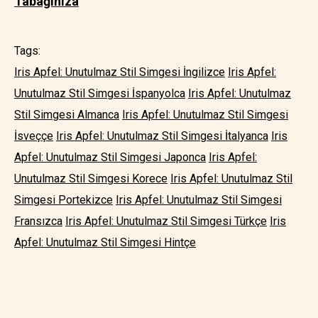
Tabağınıza
Tags:
Iris Apfel: Unutulmaz Stil Simgesi İngilizce
Iris Apfel:
Unutulmaz Stil Simgesi İspanyolca
Iris Apfel: Unutulmaz
Stil Simgesi Almanca
Iris Apfel: Unutulmaz Stil Simgesi
İsveççe
Iris Apfel: Unutulmaz Stil Simgesi İtalyanca
Iris
Apfel: Unutulmaz Stil Simgesi Japonca
Iris Apfel:
Unutulmaz Stil Simgesi Korece
Iris Apfel: Unutulmaz Stil
Simgesi Portekizce
Iris Apfel: Unutulmaz Stil Simgesi
Fransızca
Iris Apfel: Unutulmaz Stil Simgesi Türkçe
Iris
Apfel: Unutulmaz Stil Simgesi Hintçe