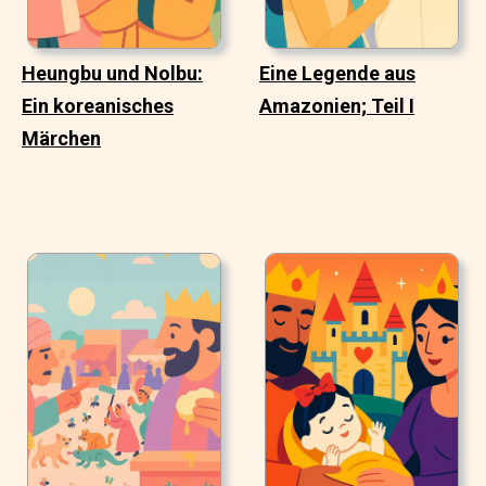
Heungbu und Nolbu:
Eine Legende aus
Ein koreanisches
Amazonien; Teil I
Märchen