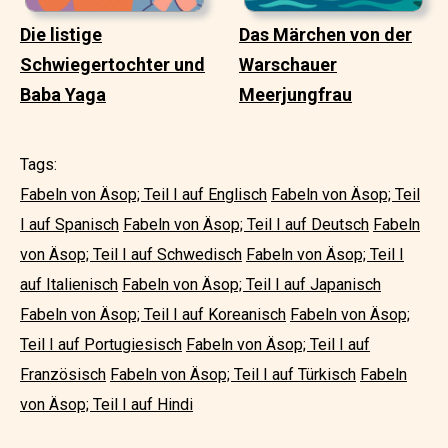
Die listige
Das Märchen von der
Schwiegertochter und
Warschauer
Baba Yaga
Meerjungfrau
Tags:
Fabeln von Äsop; Teil I auf Englisch
Fabeln von Äsop; Teil
I auf Spanisch
Fabeln von Äsop; Teil I auf Deutsch
Fabeln
von Äsop; Teil I auf Schwedisch
Fabeln von Äsop; Teil I
auf Italienisch
Fabeln von Äsop; Teil I auf Japanisch
Fabeln von Äsop; Teil I auf Koreanisch
Fabeln von Äsop;
Teil I auf Portugiesisch
Fabeln von Äsop; Teil I auf
Französisch
Fabeln von Äsop; Teil I auf Türkisch
Fabeln
von Äsop; Teil I auf Hindi