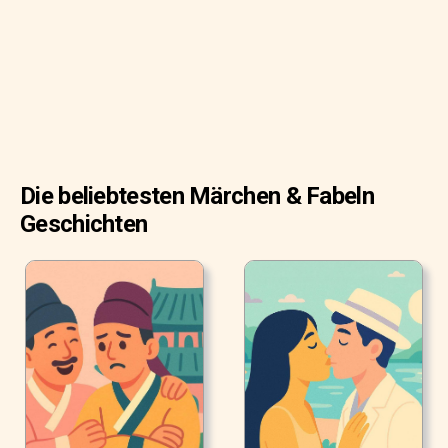
eigenen Schatten, der sich im Wasser unter ihm
reflektierte.
Die beliebtesten Märchen & Fabeln
Geschichten