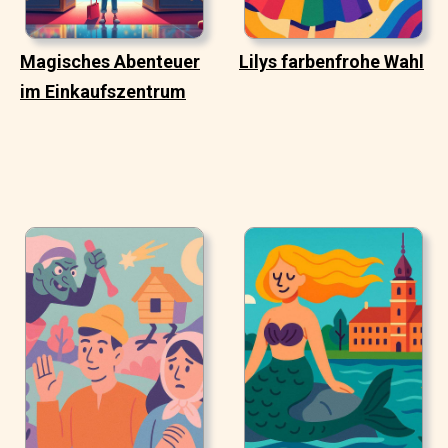
Magisches Abenteuer
Lilys farbenfrohe Wahl
im Einkaufszentrum