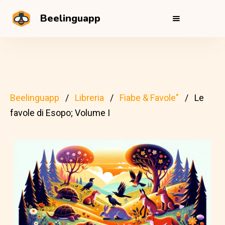
Beelinguapp
Beelinguapp
Libreria
Fiabe & Favole"
Le
favole di Esopo; Volume I