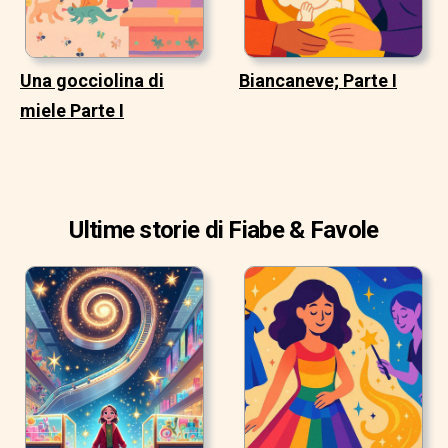
Una gocciolina di
Biancaneve; Parte I
miele Parte I
Ultime storie di Fiabe & Favole