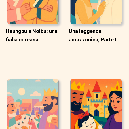
Heungbu e Nolbu: una
Una leggenda
fiaba coreana
amazzonica; Parte I