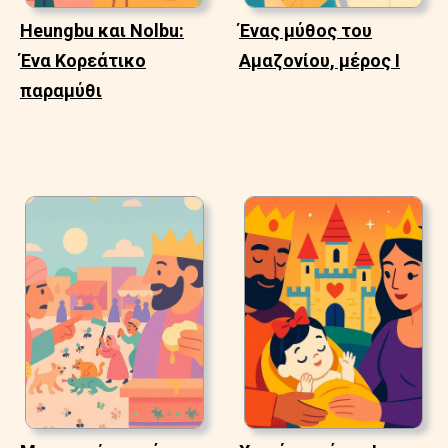
Heungbu και Nolbu:
Ένας μύθος του
Ένα Κορεάτικο
Αμαζονίου, μέρος Ι
παραμύθι