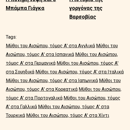
Μπάμπα Γιάγκα
γοργόνας της
Βαρσοβίας
Tags:
Μύθοι του Αισώπου, τόμος Α' στα Αγγλικά
Μύθοι του
Αισώπου, τόμος Α' στα Ισπανικά
Μύθοι του Αισώπου,
τόμος Α' στα Γερμανικά
Μύθοι του Αισώπου, τόμος Α'
στα Σουηδικά
Μύθοι του Αισώπου, τόμος Α' στα Ιταλικά
Μύθοι του Αισώπου, τόμος Α' στα Ιαπωνικά
Μύθοι του
Αισώπου, τόμος Α' στα Κορεατικά
Μύθοι του Αισώπου,
τόμος Α' στα Πορτογαλικά
Μύθοι του Αισώπου, τόμος
Α' στα Γαλλικά
Μύθοι του Αισώπου, τόμος Α' στα
Τουρκικά
Μύθοι του Αισώπου, τόμος Α' στα Χίντι