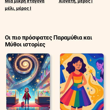
Μια μικρή σταγόνα
Χιονάτη, μέρος Ι
μέλι, μέρος Ι
Οι πιο πρόσφατες Παραμύθια και
Μύθοι ιστορίες