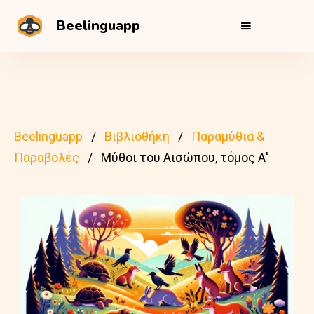
Beelinguapp
Beelinguapp
Βιβλιοθήκη
Παραμύθια &
Παραβολές
Μύθοι του Αισώπου, τόμος Α'