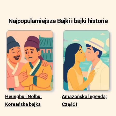
Najpopularniejsze Bajki i bajki historie
Heungbu i Nolbu:
Amazońska legenda;
Koreańska bajka
Część I