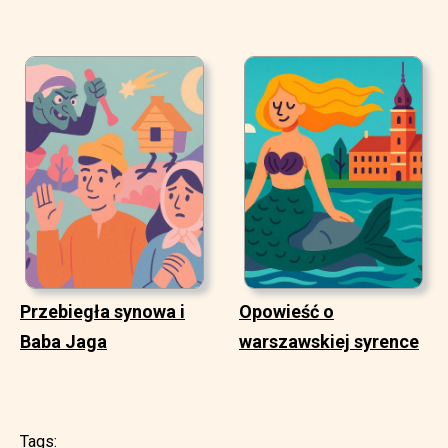
Przebiegła synowa i
Opowieść o
Baba Jaga
warszawskiej syrence
Tags: