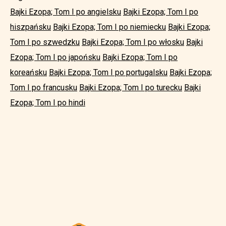
Bajki Ezopa; Tom I po angielsku
Bajki Ezopa; Tom I po
hiszpańsku
Bajki Ezopa; Tom I po niemiecku
Bajki Ezopa;
Tom I po szwedzku
Bajki Ezopa; Tom I po włosku
Bajki
Ezopa; Tom I po japońsku
Bajki Ezopa; Tom I po
koreańsku
Bajki Ezopa; Tom I po portugalsku
Bajki Ezopa;
Tom I po francusku
Bajki Ezopa; Tom I po turecku
Bajki
Ezopa; Tom I po hindi