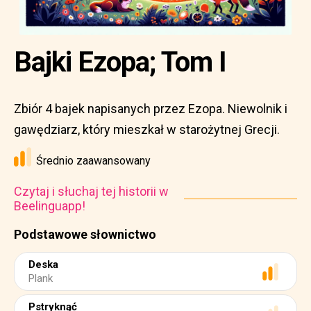
Bajki Ezopa; Tom I
Zbiór 4 bajek napisanych przez Ezopa. Niewolnik i
gawędziarz, który mieszkał w starożytnej Grecji.
Średnio zaawansowany
Czytaj i słuchaj tej historii w
Beelinguapp!
Podstawowe słownictwo
Deska
Plank
Pstryknąć