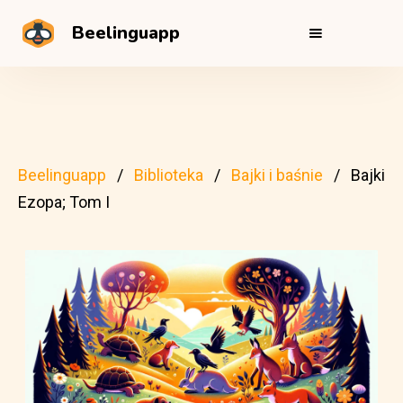
Beelinguapp
Beelinguapp
Biblioteka
Bajki i baśnie
Bajki
Ezopa; Tom I