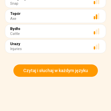
Snap
Topór
Axe
Bydło
Cattle
Urazy
Injuries
Czytaj i słuchaj w każdym języku