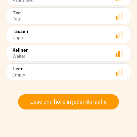
Afternoon
Tee
Tea
Tassen
Cups
Kellner
Waiter
Leer
Empty
Lese und höre in jeder Sprache