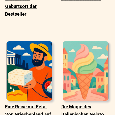
Geburtsort der
Bestseller
Eine Reise mit Feta:
Die Magie des
Von Griechenland auf
italienischen Gelato