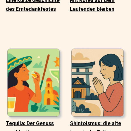
Eine kurze Geschichte
Mit Korea auf dem
des Erntedankfestes
Laufenden bleiben
Tequila: Der Genuss
Shintoismus: die alte