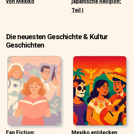
von Mexiko
japanische Religion;
Teil I
Die neuesten Geschichte & Kultur
Geschichten
Fan Fiction:
Mexiko entdecken