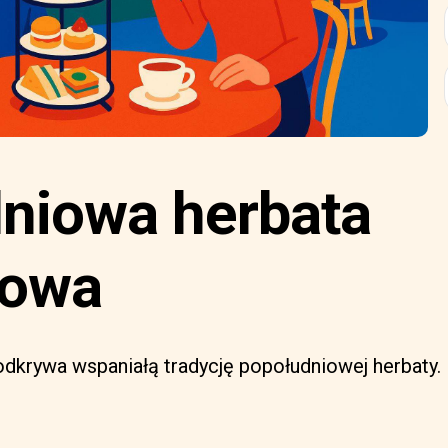
niowa herbata
dowa
odkrywa wspaniałą tradycję popołudniowej herbaty.