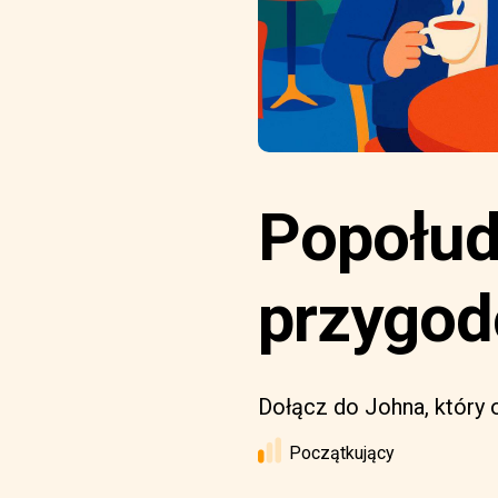
Popołud
przygo
Dołącz do Johna, który 
Początkujący