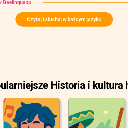
i w Beelinguapp!
Czytaj i słuchaj w każdym języku
larniejsze Historia i kultura 