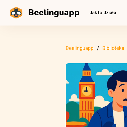
Beelinguapp
Jak to działa
Beelinguapp
Biblioteka