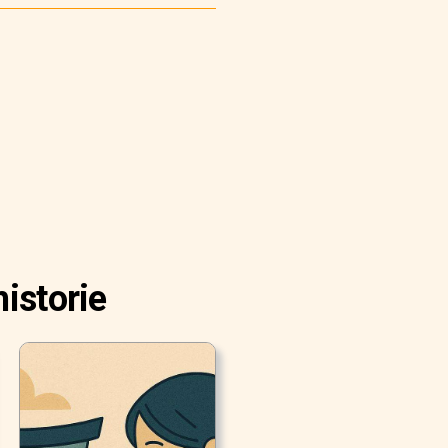
historie