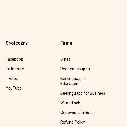
Społeczny
Firma
Facebook
O nas
Instagram
Redeem coupon
Twitter
Beelinguapp for
Education
YouTube
Beelinguapp for Business
W mediach
Odpowiedzialność
Refund Policy