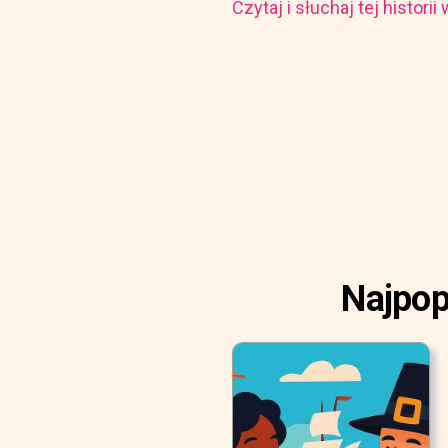
Czytaj i słuchaj tej histori
Najpopu