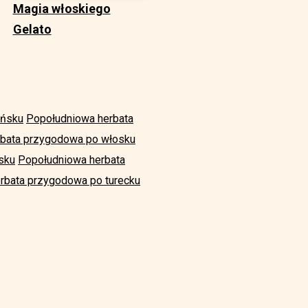
Magia włoskiego
Gelato
ańsku
Popołudniowa herbata
rbata przygodowa po włosku
sku
Popołudniowa herbata
rbata przygodowa po turecku