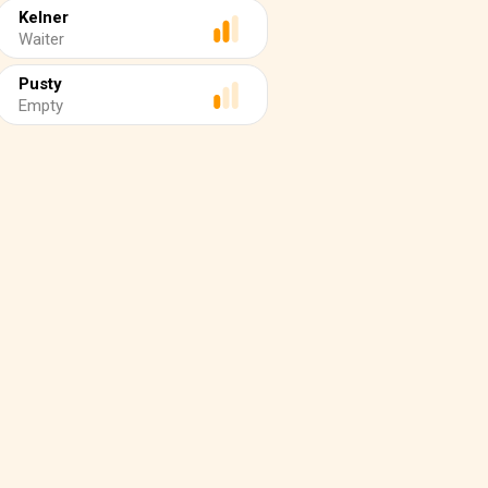
Kelner
Waiter
Pusty
Empty