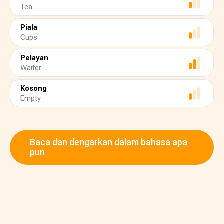
Tea
Piala
Cups
Pelayan
Waiter
Kosong
Empty
Baca dan dengarkan dalam bahasa apa
pun