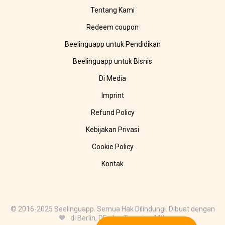
Tentang Kami
Redeem coupon
Beelinguapp untuk Pendidikan
Beelinguapp untuk Bisnis
Di Media
Imprint
Refund Policy
Kebijakan Privasi
Cookie Policy
Kontak
© 2016-2025 Beelinguapp. Semua Hak Dilindungi. Dibuat dengan
🧡 di Berlin, DE, dan Tampico, MX.