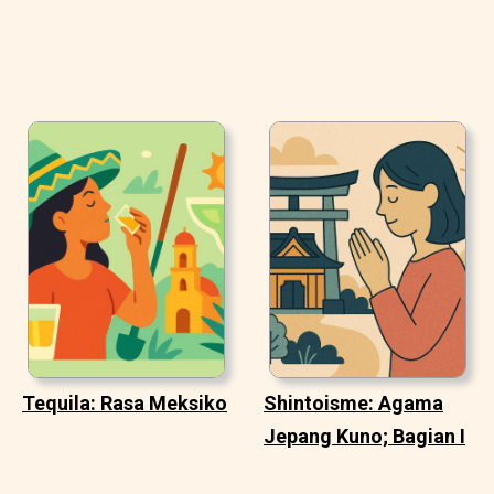
Tequila: Rasa Meksiko
Shintoisme: Agama
Jepang Kuno; Bagian I