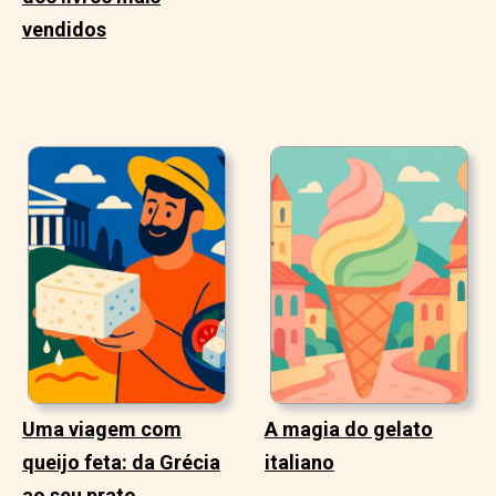
vendidos
Uma viagem com
A magia do gelato
queijo feta: da Grécia
italiano
ao seu prato