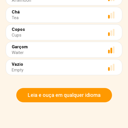
Afternoon
Chá
Tea
Copos
Cups
Garçom
Waiter
Vazio
Empty
Leia e ouça em qualquer idioma