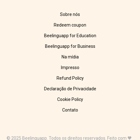
Sobre nós
Redeem coupon
Beelinguapp for Education
Beelinguapp for Business
Na mídia
Impresso
Refund Policy
Declaração de Privacidade
Cookie Policy
Contato
© 2025 Beelinguapp. Todos os direitos reservados. Feito com 🧡