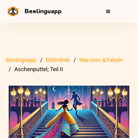
Beelinguapp
Beelinguapp
Bibliothek
Märchen & Fabeln
Aschenputtel; Teil II