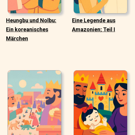
Heungbu und Nolbu:
Eine Legende aus
Ein koreanisches
Amazonien; Teil I
Märchen