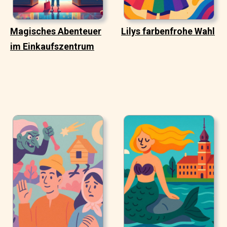
Magisches Abenteuer
Lilys farbenfrohe Wahl
im Einkaufszentrum