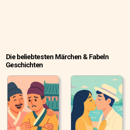
herabgesprungen und war zu dem Haselbäumchen
gelaufen. Da hatte sie die schönen Kleider abgezogen und
aufs Grab gelegt, und der Vogel hatte sie wieder
weggenommen. Dann hatte sie sich in ihrem grauen
Kittelchen in die Küche zur Asche gesetzt.
Die beliebtesten Märchen & Fabeln
Geschichten