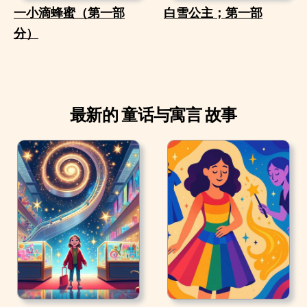
一小滴蜂蜜（第一部
白雪公主；第一部
分）
最新的 童话与寓言 故事