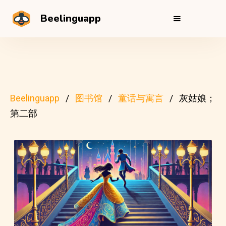
Beelinguapp
Beelinguapp
图书馆
童话与寓言
灰姑娘；
第二部