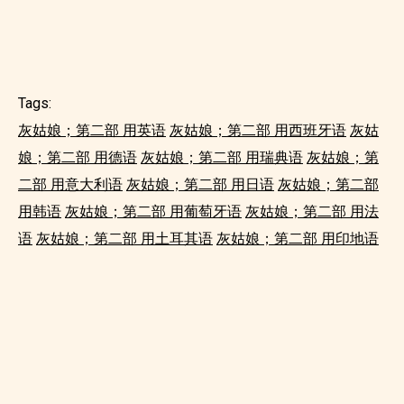
Tags:
灰姑娘；第二部 用英语
灰姑娘；第二部 用西班牙语
灰姑
娘；第二部 用德语
灰姑娘；第二部 用瑞典语
灰姑娘；第
二部 用意大利语
灰姑娘；第二部 用日语
灰姑娘；第二部
用韩语
灰姑娘；第二部 用葡萄牙语
灰姑娘；第二部 用法
语
灰姑娘；第二部 用土耳其语
灰姑娘；第二部 用印地语