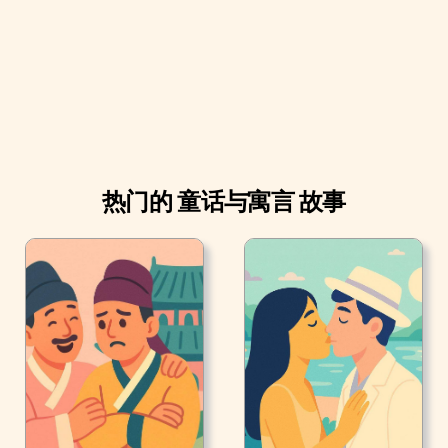
里，坐到了厨房的灰堆上。
热门的 童话与寓言 故事